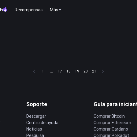
Fi
Recompensas
Más
1
...
17
18
19
20
21
Soporte
Guía para inician
Descargar
Comprar Bitcoin
T
Centro de ayuda
Comprar Ethereum
Noticias
Comprar Cardano
Pesquisa
Comprar Polkadot