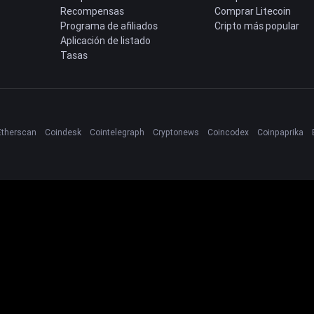
Recompensas
Comprar Litecoin
Programa de afiliados
Cripto más popular
Aplicación de listado
Tasas
Etherscan
Coindesk
Cointelegraph
Cryptonews
Coincodex
Coinpaprika