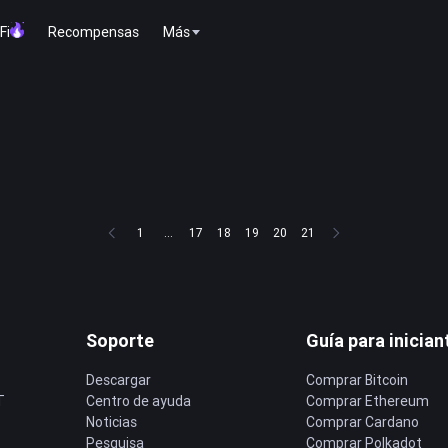
Fi
Recompensas
Más
1
...
17
18
19
20
21
Soporte
Guía para inician
Descargar
Comprar Bitcoin
T
Centro de ayuda
Comprar Ethereum
Noticias
Comprar Cardano
Pesquisa
Comprar Polkadot