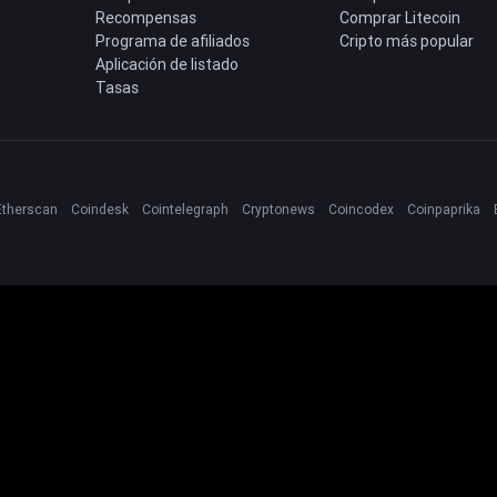
Recompensas
Comprar Litecoin
Programa de afiliados
Cripto más popular
Aplicación de listado
Tasas
Etherscan
Coindesk
Cointelegraph
Cryptonews
Coincodex
Coinpaprika