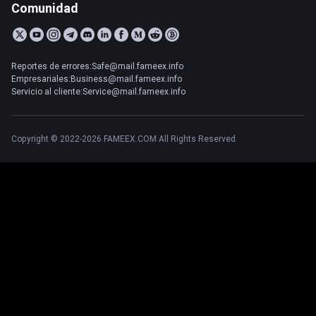
Comunidad
Reportes de errores:Safe@mail.fameex.info
Empresariales:Business@mail.fameex.info
Servicio al cliente:Service@mail.fameex.info
Copyright © 2022-2026 FAMEEX.COM All Rights Reserved