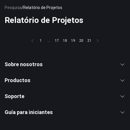
Pesquisa
/
Relatório de Projetos
Relatório de Projetos
1
...
17
18
19
20
21
Sobre nosotros
Productos
Soporte
Guía para iniciantes