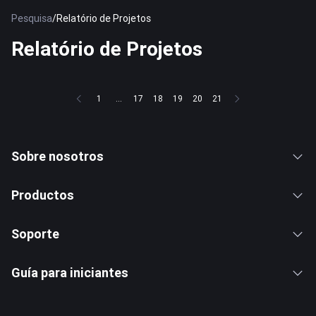
Pesquisa
/
Relatório de Projetos
Relatório de Projetos
1
...
17
18
19
20
21
Sobre nosotros
Productos
Soporte
Guía para iniciantes