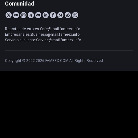
Comunidad
Reportes de errores:Safe@mail.fameex.info
Empresariales:Business@mail.fameex.info
Servicio al cliente:Service@mail.fameex.info
Copyright © 2022-2026 FAMEEX.COM All Rights Reserved