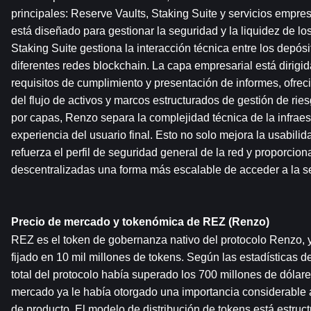
principales: Reserve Vaults, Staking Suite y servicios empres
está diseñado para gestionar la seguridad y la liquidez de lo
Staking Suite gestiona la interacción técnica entre los depósit
diferentes redes blockchain. La capa empresarial está dirigida
requisitos de cumplimiento y presentación de informes, ofreci
del flujo de activos y marcos estructurados de gestión de rie
por capas, Renzo separa la complejidad técnica de la infraest
experiencia del usuario final. Esto no solo mejora la usabilid
refuerza el perfil de seguridad general de la red y proporciona
descentralizadas una forma más escalable de acceder a la 
Precio de mercado y tokenómica de REZ (Renzo)
REZ es el token de gobernanza nativo del protocolo Renzo, y s
fijado en 10 mil millones de tokens. Según las estadísticas de
total del protocolo había superado los 700 millones de dólares
mercado ya le había otorgado una importancia considerable 
de producto. El modelo de distribución de tokens está estructu