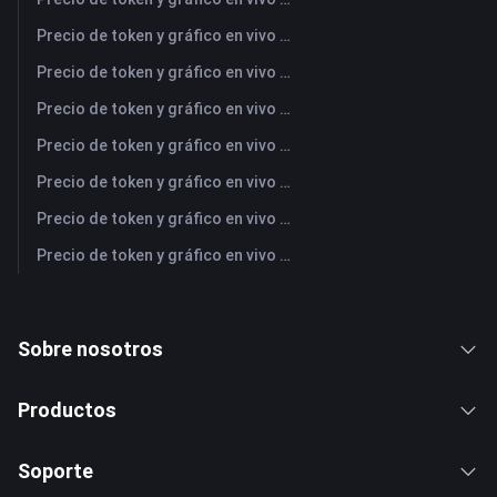
Precio de token y gráfico en vivo más reciente de SAMSUNG (Samsung Electronics Co., Ltd)
Precio de token y gráfico en vivo más reciente de OPENAI (OpenAI Group PBC)
Precio de token y gráfico en vivo más reciente de COPPER (Copper)
Precio de token y gráfico en vivo más reciente de ULTIMA (Ultima)
Precio de token y gráfico en vivo más reciente de MU (Micron Technology)
Precio de token y gráfico en vivo más reciente de PEAK (PEAK)
Precio de token y gráfico en vivo más reciente de JPM (JPMorgan Chase)
Sobre nosotros
Productos
Soporte