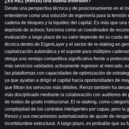
¿Es REZ (Renzo) una buena inversión?
Desde una perspectiva técnica y de posicionamiento en el 
entenderse como una solución de ingeniería para la tensión e
cadena de bloques y la liquidez del capital. Es más que una 
depósito de activos; funciona como un coordinador de recurs
evaluación a largo plazo de su valor depende de su cuota de 
técnica dentro de EigenLayer y el sector de re-staking en gene
capitalización automática y el soporte para múltiples cadenas
otorga una ventaja competitiva significativa frente a protocol
más servicios validados activamente ingresen al mercado, es 
las plataformas con capacidades de optimización de estrategi
ya que ayudan a dirigir el capital hacia oportunidades de may
que filtran los servicios más débiles. Renzo también ha desar
más disciplinado mediante la colaboración con auditores de p
de nodos de grado institucional. El re-staking, como categoría
complejidad de los contratos inteligentes por capas, pero la
Renzo y sus mecanismos automatizados de ajuste de riesgos
incertidumbre estructural. A largo plazo, es probable que su f