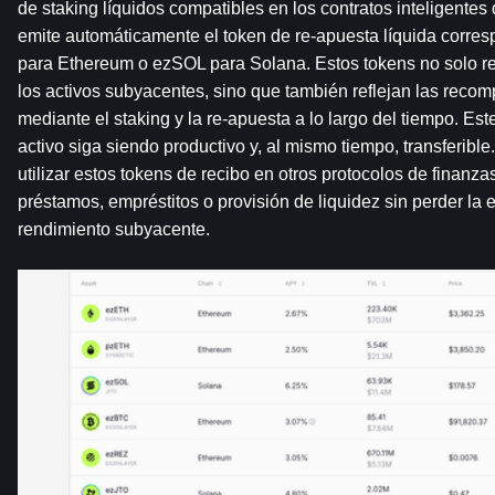
de staking líquidos compatibles en los contratos inteligentes 
emite automáticamente el token de re-apuesta líquida corre
para Ethereum o ezSOL para Solana. Estos tokens no solo re
los activos subyacentes, sino que también reflejan las rec
mediante el staking y la re-apuesta a lo largo del tiempo. Est
activo siga siendo productivo y, al mismo tiempo, transferible
utilizar estos tokens de recibo en otros protocolos de finanza
préstamos, empréstitos o provisión de liquidez sin perder la ex
rendimiento subyacente.