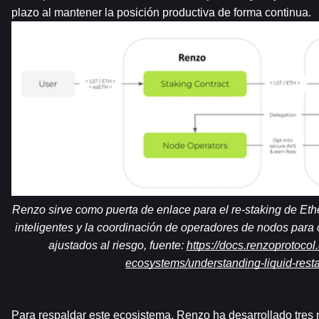
plazo al mantener la posición productiva de forma continua.
Renzo sirve como puerta de enlace para el re-staking de Ethe
inteligentes y la coordinación de operadores de nodos para o
ajustados al riesgo, fuente: 
https://docs.renzoprotocol
ecosystems/understanding-liquid-rest
Para respaldar este ecosistema, Renzo ha desarrollado tres 