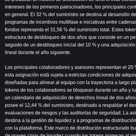
intereses de los primeros patrocinadores, los principales con
en general. El 32 % del suministro se destina al desarrollo d
programas de incentivos multifase e iniciativas entre cadena
fondos representa el 31,56 % del suministro total. Estos token
estructura de desbloqueo de dos años que consiste en un per
seguido de un desbloqueo inicial del 10 % y una adquisició
lineal durante el año siguiente.
Los principales colaboradores y asesores representan el 20 % 
esta asignación está sujeta a estrictas condiciones de adquis
diseñadas para alinear al equipo con la trayectoria a largo pl
tokens de los colaboradores se bloquean durante un año y lu
un calendario de adquisición de derechos lineal de dos año
posee el 12,44 % del suministro, destinado a respaldar el desar
evaluaciones de riesgos y las auditorías de seguridad. La asi
destina a la gestión de liquidez y a programas de distribución
con la plataforma. Este marco de distribución estructurado bus
de graves crisis de liquidez cuando los tokens ingresan al me