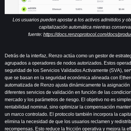
Los usuarios pueden apostar a los activos admitidos y ob
capitalización automática mientras conservan
fuente: 
https://docs.renzoprotocol.com/docs/produc
Detrás de la interfaz, Renzo actúa como un gestor de estrateg
agrupados a operadores de nodos autorizados. Estos operador
seguridad de los Servicios Validados Activamente (SVA), serv
que se basan en la seguridad económica alineada con Ethere
automatizada de Renzo ajusta dinámicamente la asignación de
diferentes servicios de validación en función de las condicio
mercado y los parámetros de riesgo. El objetivo no es simpl
rentabilidad nominal, sino optimizar la compensación manteni
un marco controlado. El protocolo también incorpora la capita
elimina la necesidad de que los usuarios reclamen y redistr
recompensas. Esto reduce la fricción operativa y mejora la efic