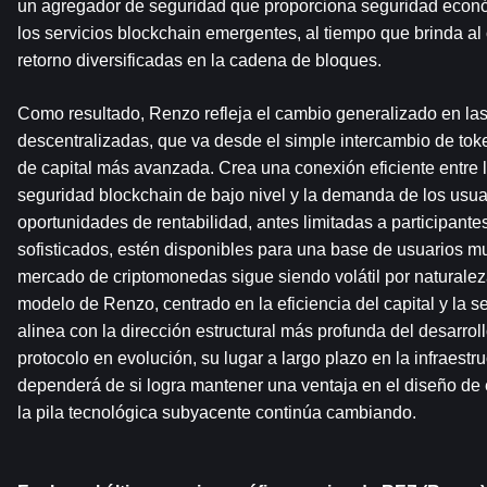
un agregador de seguridad que proporciona seguridad económ
los servicios blockchain emergentes, al tiempo que brinda al 
retorno diversificadas en la cadena de bloques.
Como resultado, Renzo refleja el cambio generalizado en las
descentralizadas, que va desde el simple intercambio de tok
de capital más avanzada. Crea una conexión eficiente entre la
seguridad blockchain de bajo nivel y la demanda de los usuar
oportunidades de rentabilidad, antes limitadas a participante
sofisticados, estén disponibles para una base de usuarios mu
mercado de criptomonedas sigue siendo volátil por naturaleza,
modelo de Renzo, centrado en la eficiencia del capital y la s
alinea con la dirección estructural más profunda del desarrol
protocolo en evolución, su lugar a largo plazo en la infraestr
dependerá de si logra mantener una ventaja en el diseño de 
la pila tecnológica subyacente continúa cambiando.