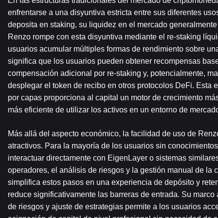
En las estructuras tradicionales del mercado de criptomonedas
enfrentarse a una disyuntiva estricta entre sus diferentes uso
deposita en staking, su liquidez en el mercado generalmente
Renzo rompe con esta disyuntiva mediante el re-staking líquid
usuarios acumular múltiples formas de rendimiento sobre una 
significa que los usuarios pueden obtener recompensas base
compensación adicional por re-staking y, potencialmente, ma
desplegar el token de recibo en otros protocolos DeFi. Esta e
por capas proporciona al capital un motor de crecimiento más
más eficiente de utilizar los activos en un entorno de mercad
Más allá del aspecto económico, la facilidad de uso de Renzo
atractivos. Para la mayoría de los usuarios sin conocimiento
interactuar directamente con EigenLayer o sistemas similares 
operadores, el análisis de riesgos y la gestión manual de la c
simplifica estos pasos en una experiencia de depósito y reten
reduce significativamente las barreras de entrada. Su marco 
de riesgos y ajuste de estrategias permite a los usuarios acc