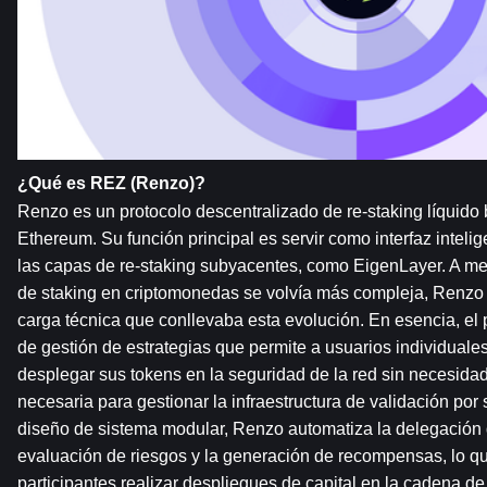
¿Qué es REZ (Renzo)?
Renzo es un protocolo descentralizado de re-staking líquido
Ethereum. Su función principal es servir como interfaz intelige
las capas de re-staking subyacentes, como EigenLayer. A medi
de staking en criptomonedas se volvía más compleja, Renzo su
carga técnica que conllevaba esta evolución. En esencia, el 
de gestión de estrategias que permite a usuarios individuales 
desplegar sus tokens en la seguridad de la red sin necesidad 
necesaria para gestionar la infraestructura de validación por
diseño de sistema modular, Renzo automatiza la delegación d
evaluación de riesgos y la generación de recompensas, lo que
participantes realizar despliegues de capital en la cadena de