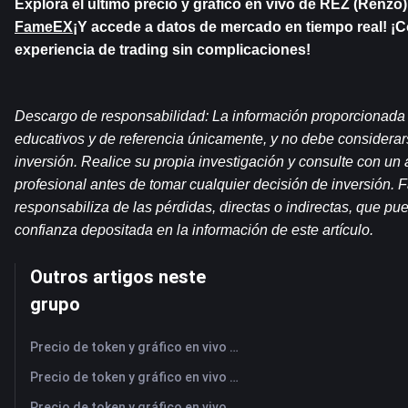
Explora el último precio y gráfico en vivo de REZ (Renzo),
FameEX
¡Y accede a datos de mercado en tiempo real! ¡
experiencia de trading sin complicaciones!
Descargo de responsabilidad: La información proporcionada en
educativos y de referencia únicamente, y no debe considerar
inversión. Realice su propia investigación y consulte con un a
profesional antes de tomar cualquier decisión de inversión.
responsabiliza de las pérdidas, directas o indirectas, que pue
confianza depositada en la información de este artículo.
Outros artigos neste
grupo
Precio de token y gráfico en vivo más reciente de NFLX (Netflix)
Precio de token y gráfico en vivo más reciente de UBER (Uber)
Precio de token y gráfico en vivo más reciente de AMD (Advanced Micro Devices)