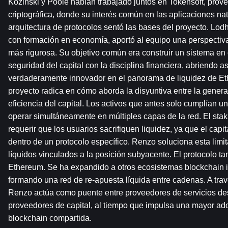
Kozinski y Poole habían trabajado juntos en Tokensoft, provee
criptográfica, donde su interés común en las aplicaciones nat
arquitectura de protocolos sentó las bases del proyecto. Lod
con formación en economía, aportó al equipo una perspectiva
más rigurosa. Su objetivo común era construir un sistema en
seguridad del capital con la disciplina financiera, abriendo a
verdaderamente innovador en el panorama de liquidez de Eth
proyecto radica en cómo aborda la disyuntiva entre la generac
eficiencia del capital. Los activos que antes solo cumplían u
operar simultáneamente en múltiples capas de la red. El staki
requerir que los usuarios sacrifiquen liquidez, ya que el cap
dentro de un protocolo específico. Renzo soluciona esta limit
líquidos vinculados a la posición subyacente. El protocolo ta
Ethereum. Se ha expandido a otros ecosistemas blockchain i
formando una red de re-apuesta líquida entre cadenas. A travé
Renzo actúa como puente entre proveedores de servicios des
proveedores de capital, al tiempo que impulsa una mayor ado
blockchain compartida.