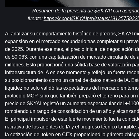
Resumen de la preventa de $SKYAI con asignaci
fuente: 
https://x.com/SKYAIpro/status/19135759
Al analizar su comportamiento histórico de precios, SKYAI mo
expansión en el mercado secundario tras completar su preve
de 2025. Durante ese mes, el precio inicial de negociación del
de $0.063, con una capitalización de mercado circulante d
millones. Esto proporcionó una sólida base de valoración para
infraestructura de IA en ese momento y reflejó un fuerte reco
su posicionamiento como un canal de datos nativo de IA. Este
liquidez no solo validó las expectativas del mercado en torno 
protocolo MCP, sino que también preparó el terreno para un 
precio de SKYAI registró un aumento espectacular del +410
rompiendo un rango de consolidación de un año y alcanzand
El principal impulsor de este fuerte movimiento fue la coincid
narrativa de los agentes de IA y el progreso técnico tangible. A
la cotización del token en CEX proporcionó la primera chispa 