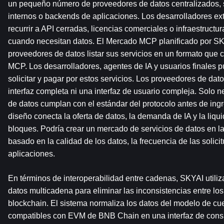
un pequeño número de proveedores de datos centralizados, 
internos o backends de aplicaciones. Los desarrolladores e
recurrir a API cerradas, licencias comerciales o infraestructu
cuando necesitan datos. El Mercado MCP planificado por SKY
proveedores de datos listar sus servicios en un formato que 
MCP. Los desarrolladores, agentes de IA y usuarios finales p
solicitar y pagar por estos servicios. Los proveedores de dato
interfaz completa ni una interfaz de usuario compleja. Solo n
de datos cumplan con el estándar del protocolo antes de ingr
diseño conecta la oferta de datos, la demanda de IA y la liqu
bloques. Podría crear un mercado de servicios de datos en l
basado en la calidad de los datos, la frecuencia de las solici
aplicaciones.
En términos de interoperabilidad entre cadenas, SKYAI utiliza
datos multicadena para eliminar las inconsistencias entre los 
blockchain. El sistema normaliza los datos del modelo de cue
compatibles con EVM de BNB Chain en una interfaz de consul