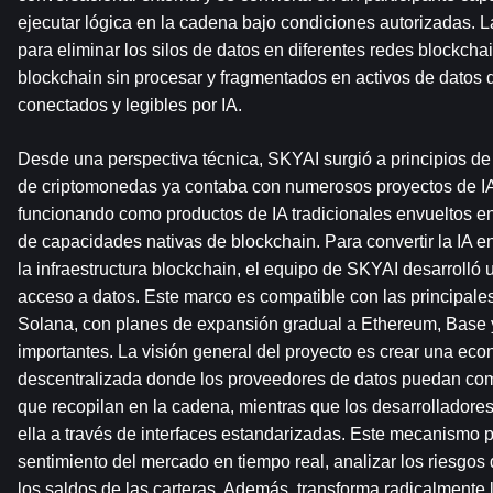
ejecutar lógica en la cadena bajo condiciones autorizadas. L
para eliminar los silos de datos en diferentes redes blockchain
blockchain sin procesar y fragmentados en activos de datos de
conectados y legibles por IA.
Desde una perspectiva técnica, SKYAI surgió a principios de
de criptomonedas ya contaba con numerosos proyectos de IA,
funcionando como productos de IA tradicionales envueltos e
de capacidades nativas de blockchain. Para convertir la IA e
la infraestructura blockchain, el equipo de SKYAI desarrolló
acceso a datos. Este marco es compatible con las principal
Solana, con planes de expansión gradual a Ethereum, Base y
importantes. La visión general del proyecto es crear una eco
descentralizada donde los proveedores de datos puedan comer
que recopilan en la cadena, mientras que los desarrolladore
ella a través de interfaces estandarizadas. Este mecanismo per
sentimiento del mercado en tiempo real, analizar los riesgos d
los saldos de las carteras. Además, transforma radicalmente l