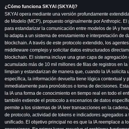
¿Cómo funciona SKYAI (SKYAI)?
SKYAI opera mediante una versión profundamente extendida 
de Modelo (MCP), propuesto originalmente por Anthropic. El 
para estandarizar la comunicación entre modelos de IA y her
lo adapta a un sistema de enrutamiento e interpretación de d
blockchain. A través de este protocolo extendido, los agentes 
middleware complejo y solicitar datos estructurados directam
blockchain. El sistema incluye una gran capa de agregación 
acumulado más de 10 mil millones de filas de registros en la 
limpian y estandarizan de manera que, cuando la IA solicita u
específica, la información devuelta tiene lógica contextual y 
inmediatamente para pronósticos o toma de decisiones. Esta 
la IA una forma de conocimiento en tiempo real en todo el en
también extiende el protocolo a escenarios de datos específic
permite a los sistemas de IA leer transacciones en la cadena, 
de protocolo, actividad de tokens e indicadores agregados a 
unificado. El objetivo principal no es que la IA reemplace a lo