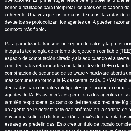
operaciones. En primer lugar, resuelve el problema fundamen
tienen dificultades para interpretar los datos en la cadena de
coherente. Una vez que los formatos de datos, las rutas de co
devueltos se protocolizan, los agentes de IA pueden razonar e
contexto más fiable.
Para garantizar la transmisión segura de datos y la protecció
integra la tecnología de entorno de ejecución confiable (TEE)
espacio de computación cifrado y aislado cuando el sistema 
confidenciales relacionados con la liquidez de DeFi o la info
combinación de seguridad de software y hardware aborda un
más comunes en torno a la IA descentralizada. SKYAI tambié
dedicadas para contratos inteligentes que funcionan como la 
agentes de IA. Estas interfaces permiten a los agentes no sol
también responder a los cambios del mercado mediante lógi
un agente de IA detecta actividad anómala en la cadena de b
enviar una solicitud de transacción a través de una ruta ba
estrategias predefinidas. Esto crea un flujo de trabajo comple