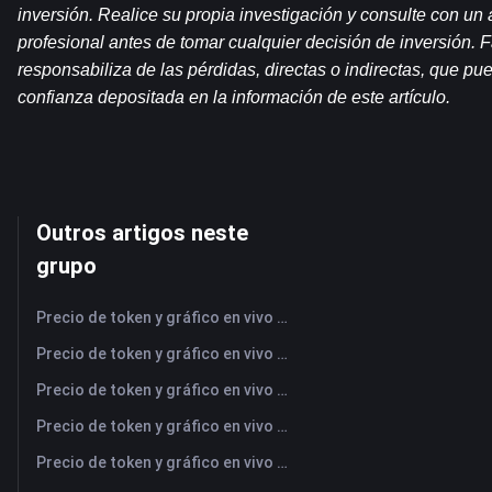
inversión. Realice su propia investigación y consulte con un a
profesional antes de tomar cualquier decisión de inversión.
responsabiliza de las pérdidas, directas o indirectas, que pue
confianza depositada en la información de este artículo.
Outros artigos neste
grupo
Precio de token y gráfico en vivo más reciente de NFLX (Netflix)
Precio de token y gráfico en vivo más reciente de UBER (Uber)
Precio de token y gráfico en vivo más reciente de AMD (Advanced Micro Devices)
Precio de token y gráfico en vivo más reciente de SAMSUNG (Samsung Electronics Co., Ltd)
Precio de token y gráfico en vivo más reciente de OPENAI (OpenAI Group PBC)