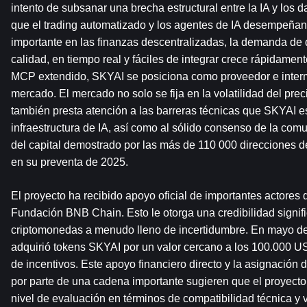
intento de subsanar una brecha estructural entre la IA y los 
que el trading automatizado y los agentes de IA desempeñan
importante en las finanzas descentralizadas, la demanda de 
calidad, en tiempo real y fáciles de integrar crece rápidament
MCP extendido, SKYAI se posiciona como proveedor e interme
mercado. El mercado no solo se fija en la volatilidad del preci
también presta atención a las barreras técnicas que SKYAI es
infraestructura de IA, así como al sólido consenso de la comu
del capital demostrado por las más de 110 000 direcciones d
en su preventa de 2025.
El proyecto ha recibido apoyo oficial de importantes actores 
Fundación BNB Chain. Esto le otorga una credibilidad signif
criptomonedas a menudo lleno de incertidumbre. En mayo d
adquirió tokens SKYAI por un valor cercano a los 100.000 U
de incentivos. Este apoyo financiero directo y la asignación 
por parte de una cadena importante sugieren que el proyecto 
nivel de evaluación en términos de compatibilidad técnica y v