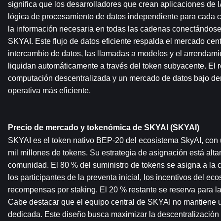
significa que los desarrolladores que crean aplicaciones de IA
lógica de procesamiento de datos independiente para cada 
la información necesaria en todas las cadenas conectándose 
SKYAI. Este flujo de datos eficiente respalda el mercado cen
intercambio de datos, las llamadas a modelos y el arrendamie
liquidan automáticamente a través del token subyacente. El r
computación descentralizada y un mercado de datos bajo de
operativa más eficiente.
Precio de mercado y tokenómica de SKYAI (SKYAI)
SKYAI es el token nativo BEP-20 del ecosistema SkyAI, con un 
mil millones de tokens. Su estrategia de asignación está alta
comunidad. El 80 % del suministro de tokens se asigna a la 
los participantes de la preventa inicial, los incentivos del eco
recompensas por staking. El 20 % restante se reserva para la
Cabe destacar que el equipo central de SKYAI no mantiene u
dedicada. Este diseño busca maximizar la descentralización 