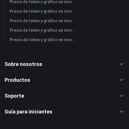
Precio de token y gráfico en vivo más reciente de COPPER (Copper)
Precio de token y gráfico en vivo más reciente de ULTIMA (Ultima)
Precio de token y gráfico en vivo más reciente de MU (Micron Technology)
Precio de token y gráfico en vivo más reciente de PEAK (PEAK)
Precio de token y gráfico en vivo más reciente de JPM (JPMorgan Chase)
Sobre nosotros
Productos
Soporte
Guía para iniciantes