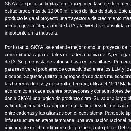
SKYAI tampoco se limita a un concepto en fase de documento
estructurado más de 10.000 millones de filas de datos. Este p
producto le da al proyecto una trayectoria de crecimiento más
medida que la integración de la IA y la Web3 se consolida c
importante en la industria.
Por lo tanto, SKYAI se entiende mejor como un proyecto de in
construir una capa de datos en cadena nativa de IA, en lugar
de IA. Su propuesta de valor se basa en tres pilares. Primero,
para resolver el problema de conectividad entre los LLM y lo
bloques. Segundo, utiliza la agregación de datos multicadena
las barreras de uso y desarrollo. Tercero, utiliza el MCP Marke
económico en cadena entre proveedores y consumidores de d
dan a SKYAI una lógica de producto clara. Su valor a largo pl
validado mediante la adopción real, la liquidez del mercado, 
entre cadenas y las alianzas con el ecosistema. Para este tip
infraestructura en etapa temprana, una evaluación racional n
únicamente en el rendimiento del precio a corto plazo. Debe c