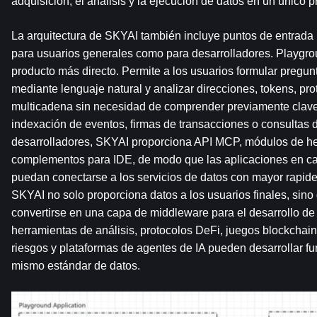
adquisición, el análisis y la ejecución de datos en un único
La arquitectura de SKYAI también incluye puntos de entrada p
para usuarios generales como para desarrolladores. Playgrou
producto más directo. Permite a los usuarios formular pregun
mediante lenguaje natural y analizar direcciones, tokens, prot
multicadena sin necesidad de comprender previamente claves
indexación de eventos, firmas de transacciones o consultas d
desarrolladores, SKYAI proporciona API MCP, módulos de her
complementos para IDE, de modo que las aplicaciones en ca
puedan conectarse a los servicios de datos con mayor rapidez
SKYAI no solo proporciona datos a los usuarios finales, sino
convertirse en una capa de middleware para el desarrollo de 
herramientas de análisis, protocolos DeFi, juegos blockchain,
riesgos y plataformas de agentes de IA pueden desarrollar fu
mismo estándar de datos.