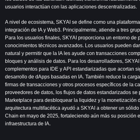
usuarios interactúan con las aplicaciones descentralizadas.
A nivel de ecosistema, SKYAI se define como una plataforma 
integración de IA y Web3. Principalmente, atiende a tres grupo
Para los usuarios finales, SKYAI proporciona un entorno de 
conocimientos técnicos avanzados. Los usuarios pueden dar 
natural y permitir que la IA les ayude con transacciones comp
bloques y análisis de datos. Para los desarrolladores, SKYAI
complementos para IDE y API estandarizadas que acortan sign
desarrollo de dApps basadas en IA. También reduce la carga t
firmas de transacciones y otros procesos específicos de la c
proveedores de datos, los flujos de datos estandarizados se
Marketplace para desbloquear la liquidez y la monetización de
arquitectura multifacética ayudó a SKYAI a obtener un sólido 
Chain en mayo de 2025, fortaleciendo aún más su posición en 
infraestructura de IA.