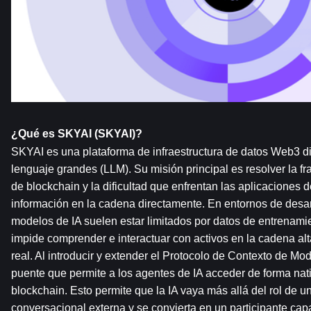
¿Qué es SKYAI (SKYAI)?
SKYAI es una plataforma de infraestructura de datos Web3 d
lenguaje grandes (LLM). Su misión principal es resolver la fr
de blockchain y la dificultad que enfrentan las aplicaciones de 
información en la cadena directamente. En entornos de desarro
modelos de IA suelen estar limitados por datos de entrenamien
impide comprender e interactuar con activos en la cadena alt
real. Al introducir y extender el Protocolo de Contexto de M
puente que permite a los agentes de IA acceder de forma nati
blockchain. Esto permite que la IA vaya más allá del rol de u
conversacional externa y se convierta en un participante capaz