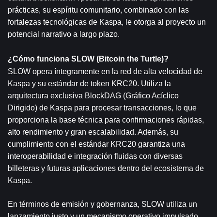
prácticas, su espíritu comunitario, combinado con las 
fortalezas tecnológicas de Kaspa, le otorga al proyecto un 
potencial narrativo a largo plazo.
¿Cómo funciona SLOW (Bitcoin the Turtle)?
SLOW opera íntegramente en la red de alta velocidad de 
Kaspa y su estándar de token KRC20. Utiliza la 
arquitectura exclusiva BlockDAG (Gráfico Acíclico 
Dirigido) de Kaspa para procesar transacciones, lo que 
proporciona la base técnica para confirmaciones rápidas, 
alto rendimiento y gran escalabilidad. Además, su 
cumplimiento con el estándar KRC20 garantiza una 
interoperabilidad e integración fluidas con diversas 
billeteras y futuras aplicaciones dentro del ecosistema de 
Kaspa.
En términos de emisión y gobernanza, SLOW utiliza un 
lanzamiento justo y un mecanismo operativo impulsado 