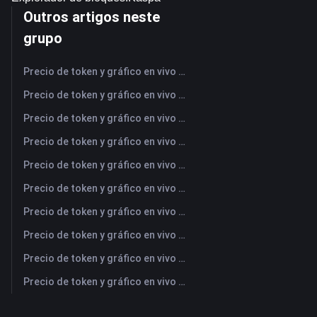
Outros artigos neste
grupo
Precio de token y gráfico en vivo más reciente de NFLX (Netflix)
Precio de token y gráfico en vivo más reciente de UBER (Uber)
Precio de token y gráfico en vivo más reciente de AMD (Advanced Micro Devices)
Precio de token y gráfico en vivo más reciente de SAMSUNG (Samsung Electronics Co., Ltd)
Precio de token y gráfico en vivo más reciente de OPENAI (OpenAI Group PBC)
Precio de token y gráfico en vivo más reciente de COPPER (Copper)
Precio de token y gráfico en vivo más reciente de ULTIMA (Ultima)
Precio de token y gráfico en vivo más reciente de MU (Micron Technology)
Precio de token y gráfico en vivo más reciente de PEAK (PEAK)
Precio de token y gráfico en vivo más reciente de JPM (JPMorgan Chase)