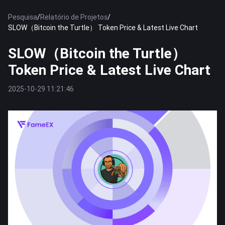
Pesquisa
/
Relatório de Projetos
/
SLOW（Bitcoin the Turtle） Token Price & Latest Live Chart
SLOW（Bitcoin the Turtle）
Token Price & Latest Live Chart
2025-10-29 11:21:46