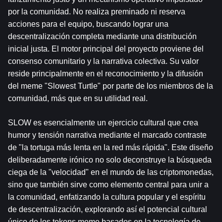
por la comunidad. No realiza preminado ni reserva 
acciones para el equipo, buscando lograr una 
descentralización completa mediante una distribución 
inicial justa. El motor principal del proyecto proviene del 
consenso comunitario y la narrativa colectiva. Su valor 
reside principalmente en el reconocimiento y la difusión 
del meme "Slowest Turtle" por parte de los miembros de la 
comunidad, más que en su utilidad real.
SLOW es esencialmente un ejercicio cultural que crea 
humor y tensión narrativa mediante el marcado contraste 
de "la tortuga más lenta en la red más rápida". Este diseño 
deliberadamente irónico no solo deconstruye la búsqueda 
ciega de la "velocidad" en el mundo de las criptomonedas, 
sino que también sirve como elemento central para unir a 
la comunidad, enfatizando la cultura popular y el espíritu 
de descentralización, explorando así el potencial cultural 
único de los tokens meme basados ​​en la tecnología de 