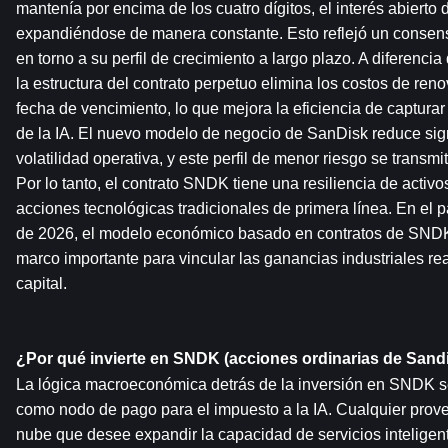
mantenía por encima de los cuatro dígitos, el interés abierto d
expandiéndose de manera constante. Esto reflejó un consen
en torno a su perfil de crecimiento a largo plazo. A diferencia d
la estructura del contrato perpetuo elimina los costos de renov
fecha de vencimiento, lo que mejora la eficiencia de capturar 
de la IA. El nuevo modelo de negocio de SanDisk reduce signi
volatilidad operativa, y este perfil de menor riesgo se transmi
Por lo tanto, el contrato SNDK tiene una resiliencia de activo
acciones tecnológicas tradicionales de primera línea. En el p
de 2026, el modelo económico basado en contratos de SNDK 
marco importante para vincular las ganancias industriales rea
capital.
¿Por qué invierte en SNDK (acciones ordinarias de Sand
La lógica macroeconómica detrás de la inversión en SNDK se
como nodo de pago para el impuesto a la IA. Cualquier provee
nube que desee expandir la capacidad de servicios inteligent