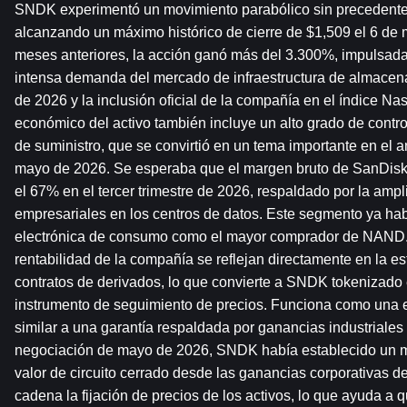
SNDK experimentó un movimiento parabólico sin precedentes
alcanzando un máximo histórico de cierre de $1,509 el 6 de 
meses anteriores, la acción ganó más del 3.300%, impulsada 
intensa demanda del mercado de infraestructura de almacenam
de 2026 y la inclusión oficial de la compañía en el índice Na
económico del activo también incluye un alto grado de control 
de suministro, que se convirtió en un tema importante en el a
mayo de 2026. Se esperaba que el margen bruto de SanDisk 
el 67% en el tercer trimestre de 2026, respaldado por la amp
empresariales en los centros de datos. Este segmento ya hab
electrónica de consumo como el mayor comprador de NAND. El 
rentabilidad de la compañía se reflejan directamente en la es
contratos de derivados, lo que convierte a SNDK tokenizado 
instrumento de seguimiento de precios. Funciona como una ex
similar a una garantía respaldada por ganancias industriales 
negociación de mayo de 2026, SNDK había establecido un m
valor de circuito cerrado desde las ganancias corporativas de
cadena la fijación de precios de los activos, lo que ayuda a q