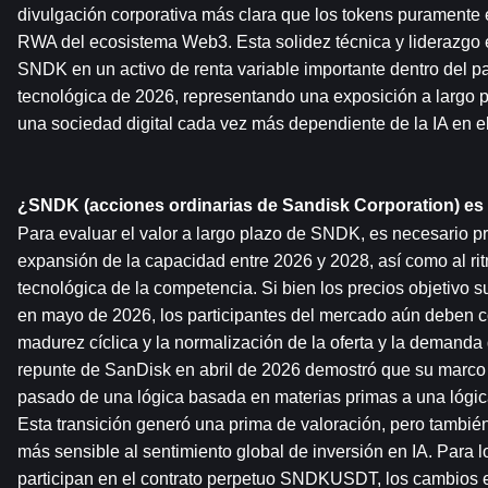
divulgación corporativa más clara que los tokens puramente e
RWA del ecosistema Web3. Esta solidez técnica y liderazgo e
SNDK en un activo de renta variable importante dentro del p
tecnológica de 2026, representando una exposición a largo pl
una sociedad digital cada vez más dependiente de la IA en el
¿SNDK (acciones ordinarias de Sandisk Corporation) es
Para evaluar el valor a largo plazo de SNDK, es necesario pre
expansión de la capacidad entre 2026 y 2028, así como al rit
tecnológica de la competencia. Si bien los precios objetivo s
en mayo de 2026, los participantes del mercado aún deben con
madurez cíclica y la normalización de la oferta y la demanda 
repunte de SanDisk en abril de 2026 demostró que su marco 
pasado de una lógica basada en materias primas a una lógica 
Esta transición generó una prima de valoración, pero también 
más sensible al sentimiento global de inversión en IA. Para 
participan en el contrato perpetuo SNDKUSDT, los cambios en