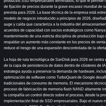
productos SSD empresariales terminados, lo que le permite m
de fijación de precios durante la grave escasez mundial de 
prevista para 2026. La base técnica de la empresa está estr
modelo de negocio introducido a principios de 2026, diseñado
auge y caída que caracteriza a la industria del almacenamient
acuerdos de capacidad con socios estratégicos como Nanya 
mantenimiento de una estricta disciplina de producción baj
respaldar un aumento más constante en los precios de venta 
reduce el riesgo de una expansión descontrolada de la oferta
La hoja de ruta tecnológica de SanDisk para 2026 se centra e
de la capa de persistencia de datos dentro de clústeres de IA 
estrategia ayuda a preservar la demanda de hardware, inclu
optimización de software como TurboQuant de Google desafía
tradicionales de consumo de memoria. El mecanismo técnic
proceso de fabricación de memoria flash NAND altamente inte
la compañía un control directo sobre el proceso, desde la pro
implementación final de SSD empresariales. Bajo el nuevo 