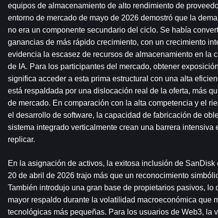
equipos de almacenamiento de alto rendimiento de proveedo
entorno de mercado de mayo de 2026 demostró que la deman
no era un componente secundario del ciclo. Se había converti
ganancias de más rápido crecimiento, con un crecimiento inte
evidencia la escasez de recursos de almacenamiento en la carr
de IA. Para los participantes del mercado, obtener exposició
significa acceder a esta prima estructural con una alta eficien
está respaldada por una dislocación real de la oferta, más q
de mercado. En comparación con la alta competencia y el riesg
el desarrollo de software, la capacidad de fabricación de obl
sistema integrado verticalmente crean una barrera intensiva en
replicar.
En la asignación de activos, la exitosa inclusión de SanDisk 
20 de abril de 2026 trajo más que un reconocimiento simbólico
También introdujo una gran base de propietarios pasivos, lo q
mayor respaldo durante la volatilidad macroeconómica que 
tecnológicas más pequeñas. Para los usuarios de Web3, la ve