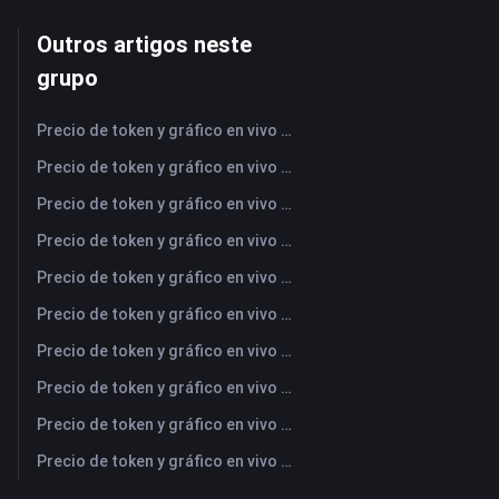
Outros artigos neste
grupo
Precio de token y gráfico en vivo más reciente de NFLX (Netflix)
Precio de token y gráfico en vivo más reciente de UBER (Uber)
Precio de token y gráfico en vivo más reciente de AMD (Advanced Micro Devices)
Precio de token y gráfico en vivo más reciente de SAMSUNG (Samsung Electronics Co., Ltd)
Precio de token y gráfico en vivo más reciente de OPENAI (OpenAI Group PBC)
Precio de token y gráfico en vivo más reciente de COPPER (Copper)
Precio de token y gráfico en vivo más reciente de ULTIMA (Ultima)
Precio de token y gráfico en vivo más reciente de MU (Micron Technology)
Precio de token y gráfico en vivo más reciente de PEAK (PEAK)
Precio de token y gráfico en vivo más reciente de JPM (JPMorgan Chase)