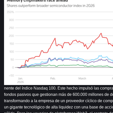
nente del índice Nasdaq 100. Este hecho impulsó las compras
fondos pasivos que gestionan más de 600.000 millones de dól
transformando a la empresa de un proveedor cíclico de com
un gigante tecnológico de alta liquidez con una base de accio