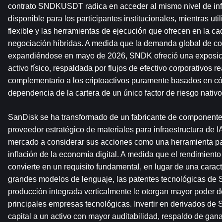
contrato SNDKUSDT radica en acceder al mismo nivel de inf
disponible para los participantes institucionales, mientras uti
flexible y las herramientas de ejecución que ofrecen en la ca
negociación híbridas. A medida que la demanda global de co
expandiéndose en mayo de 2026, SNDK ofreció una exposición
activo físico, respaldada por flujos de efectivo corporativos rea
complementario a los criptoactivos puramente basados en cód
dependencia de la cartera de un único factor de riesgo nativo 
SanDisk se ha transformado de un fabricante de componentes 
proveedor estratégico de materiales para infraestructura de IA
mercado a considerar sus acciones como una herramienta par
inflación de la economía digital. A medida que el rendimient
convierte en un requisito fundamental, en lugar de una caracte
grandes modelos de lenguaje, las patentes tecnológicas de 
producción integrada verticalmente le otorgan mayor poder de
principales empresas tecnológicas. Invertir en derivados de 
capital a un activo con mayor auditabilidad, respaldo de gana