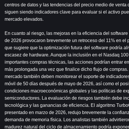
centros de datos y las tendencias del precio medio de vent
siguen siendo indicadores clave para evaluar si el activo pu
mercado elevados.
En cuanto al riesgo, las mejoras en la eficiencia del softwar
de 2026 provocaron brevemente un retroceso del 11% en el pr
que sugiere que la optimización futura del software podría aliv
escasez de hardware. Aunque la inclusión en el Nasdaq 100 
importantes compras técnicas, las acciones podrían entrar en
más prolongada una vez que finalice dicho flujo de compras. L
mercado también deben monitorear el soporte de indicadores
móvil de 50 días después de mayo de 2026, así como el posibl
condiciones macroeconómicas globales y las políticas de exp
semiconductores. La evaluación de riesgos también debe inclui
tecnológica y las ganancias de eficiencia. El algoritmo Turb
presentado en marzo de 2026, redujo brevemente la confianz
demanda de memoria física. Los analistas también advirtiero
madurez natural del ciclo de almacenamiento podría exponer