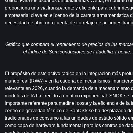
sólida. Para los usuarios de plataformas Web3, el contrato 
proporciona una vía transparente y eficiente para cubrir riesg
empresarial clave en el centro de la carrera armamentística d
necesidad de abrir una cuenta de corretaje de acciones trad
Gráfico que compara el rendimiento de precios de las marca
el Índice de Semiconductores de Filadelfia. Fuente
El propósito de este activo radica en la integración más profun
mundo real (RWA) y en la cadena de mecanismos financieros
relevante en 2026, cuando la demanda de almacenamiento de 
modelos de IA ha crecido a un ritmo exponencial. SNDK se ha
importante referente para medir el coste y la eficiencia de la in
centro de gravedad técnico de SanDisk se ha desplazado de 
tradicionales de consumo a las unidades de estado sólido em
como capa de hardware fundamental para los centros de dato
modelos de lenguaje. En su informe del tercer trimestre fiscal