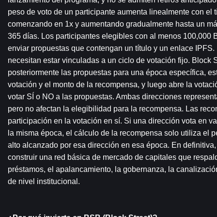
peso de voto de un participante aumenta linealmente con el t
comenzando en 1x y aumentando gradualmente hasta un má
365 días. Los participantes elegibles con al menos 100,000 
enviar propuestas que contengan un título y un enlace IPFS. 
necesitan estar vinculadas a un ciclo de votación fijo. Block S
posteriormente las propuestas para una época específica, est
votación y el monto de la recompensa, y luego abre la votaci
votar SÍ o NO a las propuestas. Ambas direcciones represen
pero no afectan la elegibilidad para la recompensa. Las rec
participación en la votación en sí. Si una dirección vota en v
la misma época, el cálculo de la recompensa solo utiliza el p
alto alcanzado por esa dirección en esa época. En definitiva,
construir una red básica de mercado de capitales que respald
préstamos, el apalancamiento, la gobernanza, la canalización
de nivel institucional.