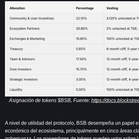
Asignación de tokens $BSB, Fuente: 
https://docs.blockstr
A nivel de utilidad del protocolo, BSB desempeña un papel e
económico del ecosistema, principalmente en cinco áreas clav
gobernanza. Los poseedores de tokens pueden votar sobre la