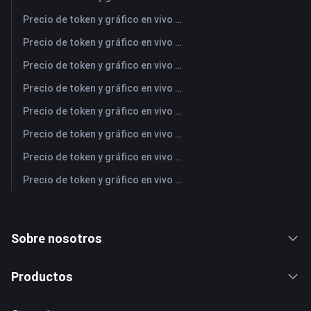
Precio de token y gráfico en vivo más reciente de AMD (Advanced Micro Devices)
Precio de token y gráfico en vivo más reciente de SAMSUNG (Samsung Electronics Co., Ltd)
Precio de token y gráfico en vivo más reciente de OPENAI (OpenAI Group PBC)
Precio de token y gráfico en vivo más reciente de COPPER (Copper)
Precio de token y gráfico en vivo más reciente de ULTIMA (Ultima)
Precio de token y gráfico en vivo más reciente de MU (Micron Technology)
Precio de token y gráfico en vivo más reciente de PEAK (PEAK)
Precio de token y gráfico en vivo más reciente de JPM (JPMorgan Chase)
Sobre nosotros
Productos