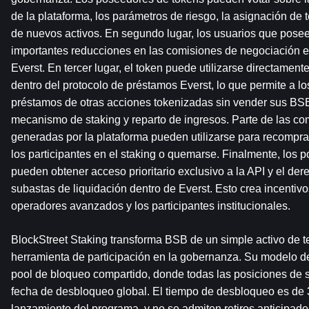
de la plataforma, los parámetros de riesgo, la asignación de t
de nuevos activos. En segundo lugar, los usuarios que posee
importantes reducciones en las comisiones de negociación en
Everst. En tercer lugar, el token puede utilizarse directament
dentro del protocolo de préstamos Everst, lo que permite a l
préstamos de otras acciones tokenizadas sin vender sus BSB. 
mecanismo de staking y reparto de ingresos. Parte de las co
generadas por la plataforma pueden utilizarse para recompras 
los participantes en el staking o quemarse. Finalmente, los 
pueden obtener acceso prioritario exclusivo a la API y el dere
subastas de liquidación dentro de Everst. Esto crea incentivos
operadores avanzados y los participantes institucionales.
BlockStreet Staking transforma BSB de un simple activo de t
herramienta de participación en la gobernanza. Su modelo de 
pool de bloqueo compartido, donde todas las posiciones de 
fecha de desbloqueo global. El tiempo de desbloqueo es de 
lanzamiento del programa, y ​​no se admiten retiros anticipado