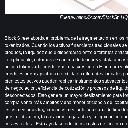
Fuente: 
https://x.com/BlockSt_HQ
Block Street aborda el problema de la fragmentación en los 
tokenizados. Cuando los activos financieros tradicionales s
bloques, la liquidez suele dispersarse entre diferentes emiso
cumplimiento, entornos de cadena de bloques y plataformas 
acción tokenizada puede tener una versión en Ethereum y o
puede estar encapsulada o emitida en diferentes formatos por 
bien estos activos pueden replicar instrumentos subyacentes 
de negociación, eficiencia de cotización y procesos de liqui
desconectados. Esto genera un mayor deslizamiento para los 
compra-venta más amplios y una menor eficiencia del capital.
estos mercados fragmentados mediante una capa de liquidez u
que la cotización, la casación, la garantía y la liquidación op
infraestructura. Esto ayuda a reducir los costos de fricción en