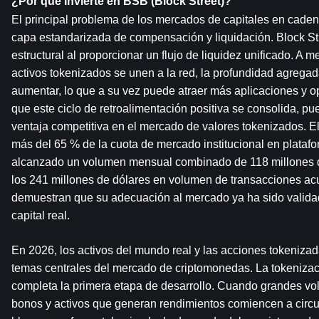
¿Por qué invierte en BSB (Block Street)?
El principal problema de los mercados de capitales en cadena 
capa estandarizada de compensación y liquidación. Block St
estructural al proporcionar un flujo de liquidez unificado. A
activos tokenizados se unen a la red, la profundidad agregad
aumentar, lo que a su vez puede atraer más aplicaciones y o
que este ciclo de retroalimentación positiva se consolida, pue
ventaja competitiva en el mercado de valores tokenizados. El
más del 65 % de la cuota de mercado institucional en platafo
alcanzado un volumen mensual combinado de 118 millones d
los 241 millones de dólares en volumen de transacciones acu
demuestran que su adecuación al mercado ya ha sido validada
capital real.
En 2026, los activos del mundo real y las acciones tokenizad
temas centrales del mercado de criptomonedas. La tokenizaci
completa la primera etapa de desarrollo. Cuando grandes vo
bonos y activos que generan rendimientos comiencen a circul