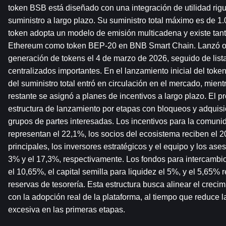
token BSB está diseñado con una integración de utilidad rigur
suministro a largo plazo. Su suministro total máximo es de 1.
token adopta un modelo de emisión multicadena y existe ta
Ethereum como token BEP-20 en BNB Smart Chain. Lanzó ofi
generación de tokens el 4 de marzo de 2026, seguido de list
centralizados importantes. En el lanzamiento inicial del toke
del suministro total entró en circulación en el mercado, mient
restante se asignó a planes de incentivos a largo plazo. El p
estructura de lanzamiento por etapas con bloqueos y adquisici
grupos de partes interesadas. Los incentivos para la comunid
representan el 22,1%, los socios del ecosistema reciben el 20
principales, los inversores estratégicos y el equipo y los ases
3% y el 17,3%, respectivamente. Los fondos para intercambio
el 10,65%, el capital semilla para liquidez el 5%, y el 5,65% r
reservas de tesorería. Esta estructura busca alinear el crecimi
con la adopción real de la plataforma, al tiempo que reduce l
excesiva en las primeras etapas.