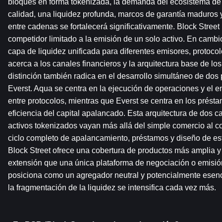
bloques en forma tokenizada, la demanda del ecosistema de 
calidad, una liquidez profunda, marcos de garantía maduros y
entre cadenas se fortalecerá significativamente. Block Street
competidor limitado a la emisión de un solo activo. En cambi
capa de liquidez unificada para diferentes emisores, protocolos
acerca a los canales financieros y la arquitectura base de l
distinción también radica en el desarrollo simultáneo de dos p
Everst. Aqua se centra en la ejecución de operaciones y el en
entre protocolos, mientras que Everst se centra en los préstam
eficiencia del capital apalancado. Esta arquitectura de dos c
activos tokenizados vayan más allá del simple comercio al co
ciclo completo de apalancamiento, préstamos y diseño de estra
Block Street ofrece una cobertura de productos más amplia 
extensión que una única plataforma de negociación o emisión 
posiciona como un agregador neutral y potencialmente esen
la fragmentación de la liquidez se intensifica cada vez más.