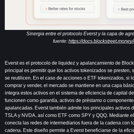
Sinergia entre el protocolo Everst y la capa de agr
fuente: 
https://docs.blockstreet.money
Everst es el protocolo de liquidez y apalancamiento de Block 
principal es permitir que los activos tokenizados se presten, s
se reutilicen. En el caso de acciones o ETF tokenizados, si l
comprar y vender, el mercado se mantiene en una capa básic
integra estos activos en el sistema de eficiencia de capital d
funcionen como garantía, activos de préstamo o componentes
apalancadas. Everst también admite los principales activos 
TSLA y NVDA, así como ETF como SPY y QQQ. Mediante el Mo
conecta las redes de intermediarios fuera de la cadena con lo
cadena. Este diseño permite a Everst beneficiarse de la eficie