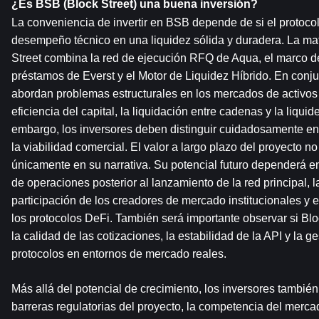
¿Es BSB (Block Street) una buena inversión?
La conveniencia de invertir en BSB depende de si el protocolo
desempeño técnico en una liquidez sólida y duradera. La mat
Street combina la red de ejecución RFQ de Aqua, el marco d
préstamos de Everst y el Motor de Liquidez Híbrido. En conj
abordan problemas estructurales en los mercados de activos 
eficiencia del capital, la liquidación entre cadenas y la liquid
embargo, los inversores deben distinguir cuidadosamente entr
la viabilidad comercial. El valor a largo plazo del proyecto n
únicamente en su narrativa. Su potencial futuro dependerá e
de operaciones posterior al lanzamiento de la red principal, 
participación de los creadores de mercado institucionales y el
los protocolos DeFi. También será importante observar si Bl
la calidad de las cotizaciones, la estabilidad de la API y la ge
protocolos en entornos de mercado reales.
Más allá del potencial de crecimiento, los inversores también
barreras regulatorias del proyecto, la competencia del mercado