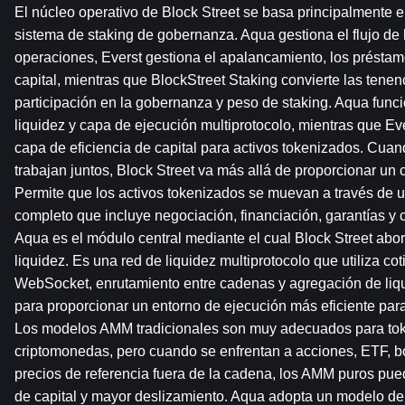
El núcleo operativo de Block Street se basa principalmente e
sistema de staking de gobernanza. Aqua gestiona el flujo de l
operaciones, Everst gestiona el apalancamiento, los préstamos
capital, mientras que BlockStreet Staking convierte las tene
participación en la gobernanza y peso de staking. Aqua func
liquidez y capa de ejecución multiprotocolo, mientras que Ev
capa de eficiencia de capital para activos tokenizados. Cuan
trabajan juntos, Block Street va más allá de proporcionar un 
Permite que los activos tokenizados se muevan a través de u
completo que incluye negociación, financiación, garantías y 
Aqua es el módulo central mediante el cual Block Street abor
liquidez. Es una red de liquidez multiprotocolo que utiliza c
WebSocket, enrutamiento entre cadenas y agregación de liqui
para proporcionar un entorno de ejecución más eficiente para 
Los modelos AMM tradicionales son muy adecuados para toke
criptomonedas, pero cuando se enfrentan a acciones, ETF, bo
precios de referencia fuera de la cadena, los AMM puros puede
de capital y mayor deslizamiento. Aqua adopta un modelo d