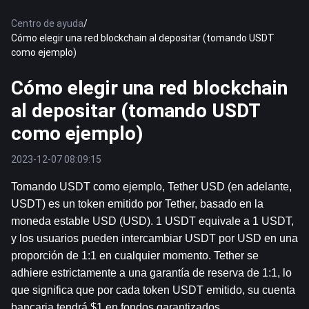
Centro de ayuda
/
Cómo elegir una red blockchain al depositar (tomando USDT
como ejemplo)
Cómo elegir una red blockchain
al depositar (tomando USDT
como ejemplo)
2023-12-07 08:09:15
Tomando USDT como ejemplo, Tether USD (en adelante, 
USDT) es un token emitido por Tether, basado en la 
moneda estable USD (USD). 1 USDT equivale a 1 USDT, 
y los usuarios pueden intercambiar USDT por USD en una 
proporción de 1:1 en cualquier momento. Tether se 
adhiere estrictamente a una garantía de reserva de 1:1, lo 
que significa que por cada token USDT emitido, su cuenta 
bancaria tendrá $1 en fondos garantizados.