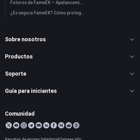
Futuros de FameEX — Apalancamiento máximo, comisiones y perpetuos USDⓈ-M
¿Es segura FameEX? Cómo protege FameEX los fondos de los usuarios
Sobre nosotros
Productos
Soporte
Guía para iniciantes
Comunidad
Reportes de errores:Safe@mail.fameex.info