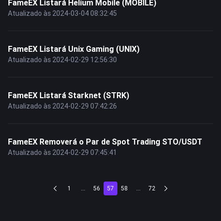
FameEX Listará Helium Mobile (MOBILE)
Atualizado às 2024-03-04 08:32:45
FameEX Listará Unix Gaming (UNIX)
Atualizado às 2024-02-29 12:56:30
FameEX Listará Starknet (STRK)
Atualizado às 2024-02-29 07:42:26
FameEX Removerá o Par de Spot Trading STO/USDT
Atualizado às 2024-02-29 07:45:41
1
...
56
57
58
...
72