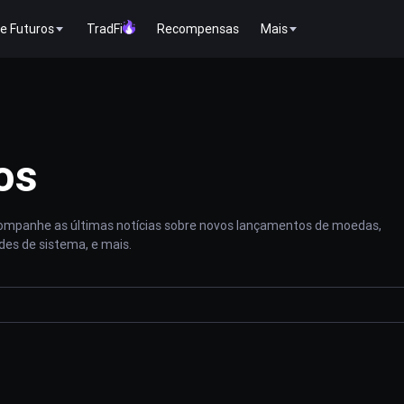
e Futuros
TradFi
Recompensas
Mais
os
acompanhe as últimas notícias sobre novos lançamentos de moedas,
des de sistema, e mais.