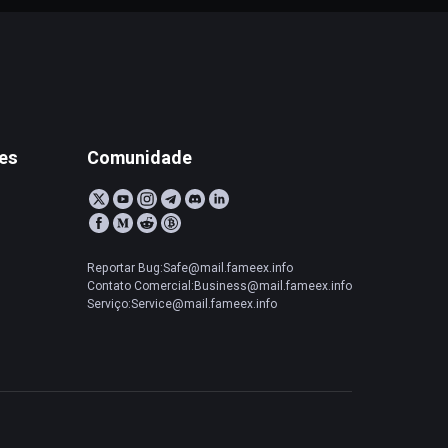
tes
Comunidade
Reportar Bug:Safe@mail.fameex.info
Contato Comercial:Business@mail.fameex.info
Serviço:Service@mail.fameex.info