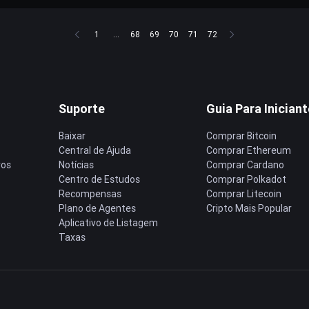
1
...
68
69
70
71
72
Suporte
Guia Para Inician
Baixar
Comprar Bitcoin
Central de Ajuda
Comprar Ethereum
ros
Notícias
Comprar Cardano
Centro de Estudos
Comprar Polkadot
Recompensas
Comprar Litecoin
Plano de Agentes
Cripto Mais Popular
Aplicativo de Listagem
Taxas