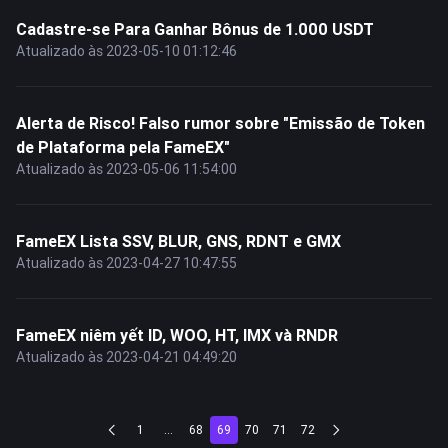
Cadastre-se Para Ganhar Bônus de 1.000 USDT
Atualizado às 2023-05-10 01:12:46
Alerta de Risco! Falso rumor sobre "Emissão de Token
de Plataforma pela FameEX"
Atualizado às 2023-05-06 11:54:00
FameEX Lista SSV, BLUR, GNS, RDNT e GMX
Atualizado às 2023-04-27 10:47:55
FameEX niêm yết ID, WOO, HT, IMX và RNDR
Atualizado às 2023-04-21 04:49:20
1
...
68
69
70
71
72