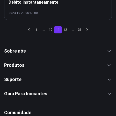
Débito Instantaneamente
2024-10-29 06:43:00
1
...
10
11
12
...
31
Sobre nós
Produtos
Suporte
Guia Para Iniciantes
Comunidade