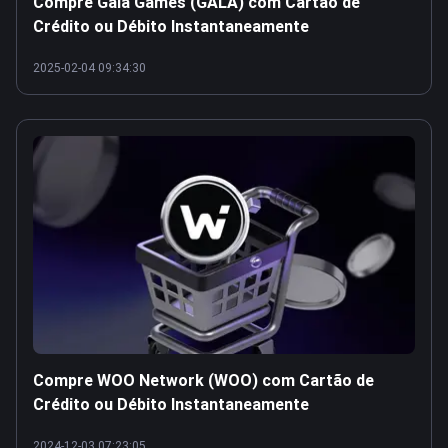
Compre Gala Games (GALA) com Cartão de
Crédito ou Débito Instantaneamente
2025-02-04 09:34:30
Compre WOO Network (WOO) com Cartão de
Crédito ou Débito Instantaneamente
2024-12-03 07:23:05