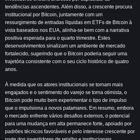
tendências ascendentes. Além disso, a crescente procura 
institucional por Bitcoin, juntamente com um 
ressurgimento de entradas líquidas em ETFs de Bitcoin à 
vista baseados nos EUA, alinha-se bem com a narrativa 
positiva esperada para o quarto trimestre. Estes 
desenvolvimentos sinalizam um ambiente de mercado 
fortalecido, sugerindo que o Bitcoin poderia seguir uma 
trajetória consistente com o seu ciclo histórico de quatro 
anos. 
À medida que os atores institucionais se tornam mais 
engajados e o sentimento do varejo se torna otimista, o 
Bitcoin pode muito bem experimentar o tipo de impulso 
que o impulsiona a novos patamares. Em resumo, embora 
o mercado enfrente vários desafios externos, o potencial 
para uma mudança em alta permanece forte, apoiado por 
padrões técnicos favoráveis ​​e pelo interesse crescente por 
parte dos investidores de retalho e institucionais.