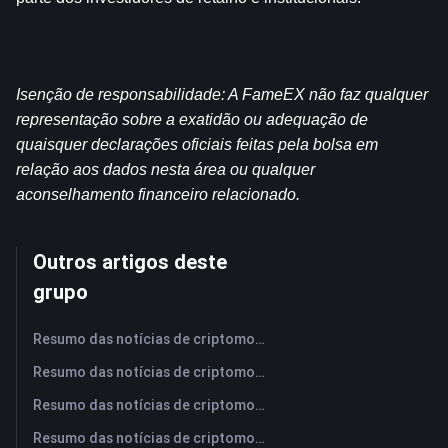
Isenção de responsabilidade: A FameEX não faz qualquer 
representação sobre a exatidão ou adequação de 
quaisquer declarações oficiais feitas pela bolsa em 
relação aos dados nesta área ou qualquer 
aconselhamento financeiro relacionado.
Outros artigos deste
grupo
Resumo das notícias de criptomoedas da FameEX hoje | 6 de agosto de 2026
Resumo das notícias de criptomoedas da FameEX hoje | 5 de agosto de 2026
Resumo das notícias de criptomoedas da FameEX hoje | 4 de agosto de 2026
Resumo das notícias de criptomoedas da FameEX hoje | 3 de agosto de 2026