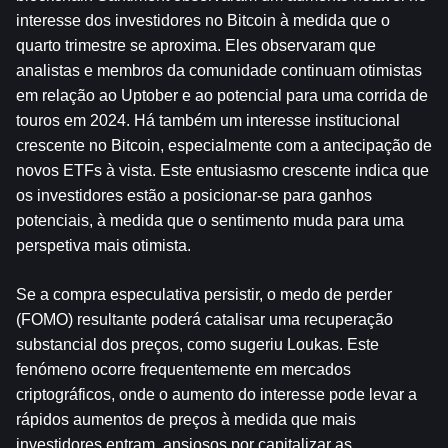
interesse dos investidores no Bitcoin à medida que o 
quarto trimestre se aproxima. Eles observaram que 
analistas e membros da comunidade continuam otimistas 
em relação ao Uptober e ao potencial para uma corrida de 
touros em 2024. Há também um interesse institucional 
crescente no Bitcoin, especialmente com a antecipação de 
novos ETFs à vista. Este entusiasmo crescente indica que 
os investidores estão a posicionar-se para ganhos 
potenciais, à medida que o sentimento muda para uma 
perspetiva mais otimista.
Se a compra especulativa persistir, o medo de perder 
(FOMO) resultante poderá catalisar uma recuperação 
substancial dos preços, como sugeriu Loukas. Este 
fenómeno ocorre frequentemente em mercados 
criptográficos, onde o aumento do interesse pode levar a 
rápidos aumentos de preços à medida que mais 
investidores entram, ansiosos por capitalizar as 