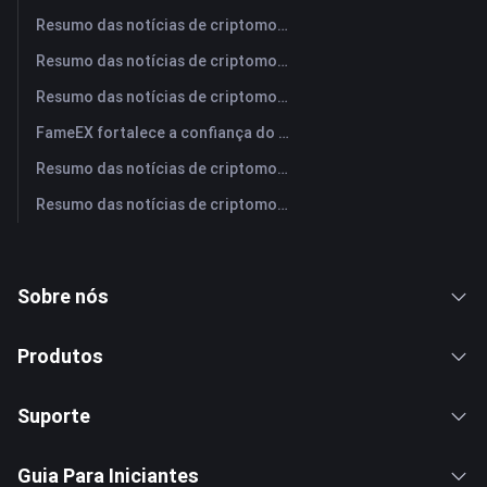
Resumo das notícias de criptomoedas da FameEX hoje | 31 de julho de 2026
Resumo das notícias de criptomoedas da FameEX hoje | 30 de julho de 2026
Resumo das notícias de criptomoedas da FameEX hoje | 29 de julho de 2026
FameEX fortalece a confiança do usuário por meio de oito anos de operações estáveis ​​e crescimento global
Resumo das notícias de criptomoedas da FameEX hoje | 28 de julho de 2026
Resumo das notícias de criptomoedas da FameEX hoje | 27 de julho de 2026
Sobre nós
Produtos
Suporte
Guia Para Iniciantes