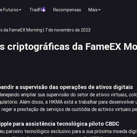
e Futuros
TradFi
Recompensas
Mais
cas da FameEX Morning | 7 de novembro de 2023
as criptográficas da FameEX Mo
ndir a supervisão das operações de ativos digitais
nejando ampliar sua supervisão do setor de ativos virtuais, co
ulatório. Além disso, a HKMA está a trabalhar para desenvolver
reger a prestação de serviços de custódia de activos virtuais p
ipple para assistência tecnológica piloto CBDC
u parceiro tecnológico exclusivo para a sua próxima moeda digi