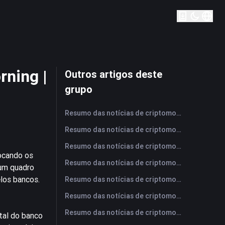
rning |
Outros artigos deste
grupo
Resumo das notícias de criptomoedas da FameEX hoje | 7 de agosto de 2026
Resumo das notícias de criptomoedas da FameEX hoje | 6 de agosto de 2026
Resumo das notícias de criptomoedas da FameEX hoje | 5 de agosto de 2026
locando os
Resumo das notícias de criptomoedas da FameEX hoje | 4 de agosto de 2026
 um quadro
elos bancos.
Resumo das notícias de criptomoedas da FameEX hoje | 3 de agosto de 2026
Resumo das notícias de criptomoedas da FameEX hoje | 31 de julho de 2026
Resumo das notícias de criptomoedas da FameEX hoje | 30 de julho de 2026
tal do banco