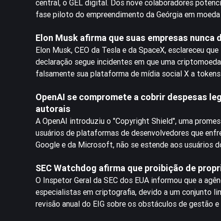
central, o GEL digital. Dos nove colaboradores potenc
fase piloto do empreendimento da Geórgia em moeda d
Elon Musk afirma que suas empresas nunca 
Elon Musk, CEO da Tesla e da SpaceX, esclareceu que
declaração segue incidentes em que uma criptomoeda
falsamente sua plataforma de mídia social X a tokens 
OpenAI se compromete a cobrir despesas lega
autorais
A OpenAI introduziu o "Copyright Shield", uma promes
usuários de plataformas de desenvolvedores que enfre
Google e da Microsoft, não se estende aos usuários 
SEC Watchdog afirma que proibição de propr
O Inspetor Geral da SEC dos EUA informou que a agênc
especialistas em criptografia, devido a um conjunto l
revisão anual do EIG sobre os obstáculos de gestão 