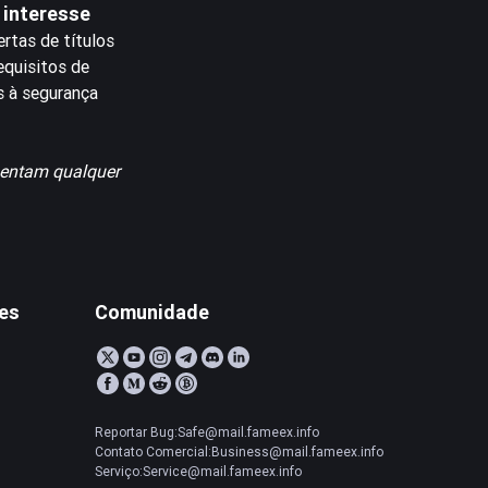
 interesse
rtas de títulos
equisitos de
s à segurança
sentam qualquer
tes
Comunidade
Reportar Bug:Safe@mail.fameex.info
Contato Comercial:Business@mail.fameex.info
Serviço:Service@mail.fameex.info