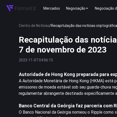
Mercados
Negociação
Negociação d
Centro de Notícias
/
Recapitulação das notícias criptográfi
Recapitulação das notíci
7 de novembro de 2023
2023-11-07 04:06:15
Autoridade de Hong Kong preparada para expa
A Autoridade Monetária de Hong Kong (HKMA) está pla
emissores de moeda estável sob seu guarda-chuva reg
regulamentar abrangente destinado especificamente a 
Banco Central da Geórgia faz parceria com R
O Banco Nacional da Geórgia nomeou o Ripple como se