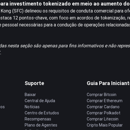
para investimento tokenizado em meio ao aumento do
Kong (SFC) delineou os requisitos de conduta comercial para ofe
staca 12 pontos-chave, com foco em acordos de tokenização, r
 de pessoal necessárias para a condução de operações relacionada
das nesta seção são apenas para fins informativos e não repre
.
Suporte
Guia Para Inician
Baixar
Comprar Bitcoin
Central de Ajuda
Comprar Ethereum
ros
Notícias
Comprar Cardano
Centro de Estudos
Comprar Polkadot
Recompensas
Comprar Litecoin
Plano de Agentes
Cripto Mais Popular