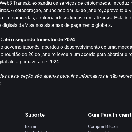
a Web3 Transak, expandiu os serviços de criptomoeda, introduzi
rias. A colaboração, anunciada em 30 de janeiro, aproveita o Vis
m criptomoedas, contornando as trocas centralizadas. Esta inic
s digitais da Visa nos sistemas de pagamento globais.
 até o segundo trimestre de 2024
m o governo japonês, abordou o desenvolvimento de uma moeda d
 reunião de 26 de janeiro levou a um acordo para abordar e re
ital até a primavera de 2024.
das nesta seção são apenas para fins informativos e não repre
X.
Suporte
Guia Para Inician
Baixar
Comprar Bitcoin