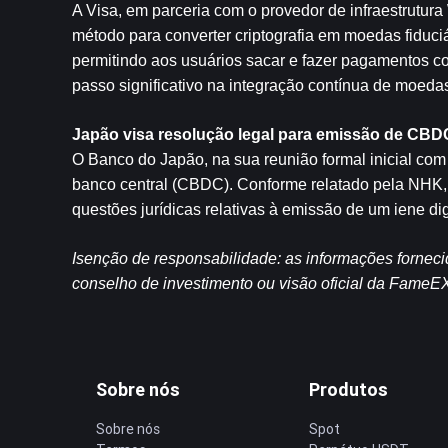
A Visa, em parceria com o provedor de infraestrutur
método para converter criptografia em moedas fiduciá
permitindo aos usuários sacar e fazer pagamentos co
passo significativo na integração contínua de moeda
Japão visa resolução legal para emissão de CBDC
O Banco do Japão, na sua reunião formal inicial co
banco central (CBDC). Conforme relatado pela NHK, a
questões jurídicas relativas à emissão de um iene dig
Isenção de responsabilidade: as informações forneci
conselho de investimento ou visão oficial da FameE
Sobre nós
Produtos
Sobre nós
Spot