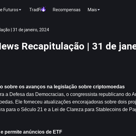
e Futuros
TradFi
Recompensas
Mais
ção | 31 de janeiro, 2024
ws Recapitulação | 31 de jane
ivo sobre os avanços na legislação sobre criptomoedas
a a Defesa das Democracias, o congressista republicano do Ar
moedas. Ele forneceu atualizações encorajadoras sobre dois proje
ira para o Século 21 e a Lei de Clareza para Stablecoins de Pa
a e permite anúncios de ETF