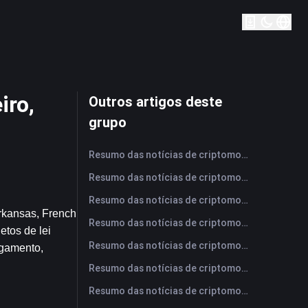
iro,
Outros artigos deste
grupo
Resumo das notícias de criptomoedas da FameEX hoje | 6 de agosto de 2026
Resumo das notícias de criptomoedas da FameEX hoje | 5 de agosto de 2026
Resumo das notícias de criptomoedas da FameEX hoje | 4 de agosto de 2026
kansas, French 
Resumo das notícias de criptomoedas da FameEX hoje | 3 de agosto de 2026
tos de lei 
Resumo das notícias de criptomoedas da FameEX hoje | 31 de julho de 2026
gamento, 
Resumo das notícias de criptomoedas da FameEX hoje | 30 de julho de 2026
Resumo das notícias de criptomoedas da FameEX hoje | 29 de julho de 2026