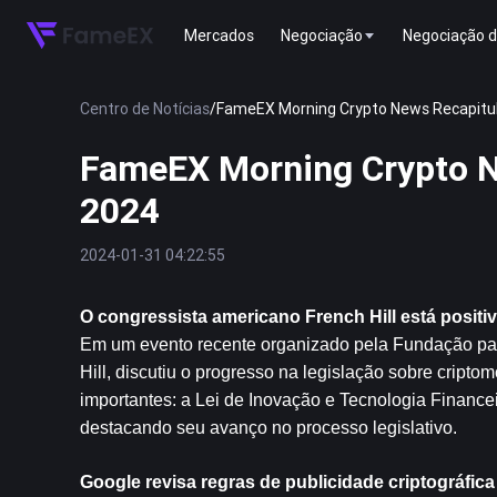
Mercados
Negociação
Negociação d
Centro de Notícias
/
FameEX Morning Crypto News Recapitula
FameEX Morning Crypto Ne
2024
2024-01-31 04:22:55
O congressista americano French Hill está posit
Em um evento recente organizado pela Fundação par
Hill, discutiu o progresso na legislação sobre cripto
importantes: a Lei de Inovação e Tecnologia Finance
destacando seu avanço no processo legislativo.
Google revisa regras de publicidade criptográfic