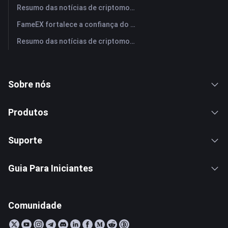
Resumo das notícias de criptomoedas da FameEX hoje | 29 de julho de 2026
FameEX fortalece a confiança do usuário por meio de oito anos de operações estáveis ​​e crescimento global
Resumo das notícias de criptomoedas da FameEX hoje | 28 de julho de 2026
Sobre nós
Produtos
Suporte
Guia Para Iniciantes
Comunidade