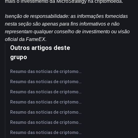
mais o investimento da MicroStrategy na criptomoeda.
Isenção de responsabilidade: as informações fornecidas 
nesta seção são apenas para fins informativos e não 
representam qualquer conselho de investimento ou visão 
oficial da FameEX.
Outros artigos deste
grupo
Resumo das notícias de criptomoedas da FameEX hoje | 7 de agosto de 2026
Resumo das notícias de criptomoedas da FameEX hoje | 6 de agosto de 2026
Resumo das notícias de criptomoedas da FameEX hoje | 5 de agosto de 2026
Resumo das notícias de criptomoedas da FameEX hoje | 4 de agosto de 2026
Resumo das notícias de criptomoedas da FameEX hoje | 3 de agosto de 2026
Resumo das notícias de criptomoedas da FameEX hoje | 31 de julho de 2026
Resumo das notícias de criptomoedas da FameEX hoje | 30 de julho de 2026