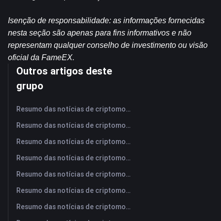
Isenção de responsabilidade: as informações fornecidas 
nesta seção são apenas para fins informativos e não 
representam qualquer conselho de investimento ou visão 
oficial da FameEX.
Outros artigos deste
grupo
Resumo das notícias de criptomoedas da FameEX hoje | 7 de agosto de 2026
Resumo das notícias de criptomoedas da FameEX hoje | 6 de agosto de 2026
Resumo das notícias de criptomoedas da FameEX hoje | 5 de agosto de 2026
Resumo das notícias de criptomoedas da FameEX hoje | 4 de agosto de 2026
Resumo das notícias de criptomoedas da FameEX hoje | 3 de agosto de 2026
Resumo das notícias de criptomoedas da FameEX hoje | 31 de julho de 2026
Resumo das notícias de criptomoedas da FameEX hoje | 30 de julho de 2026