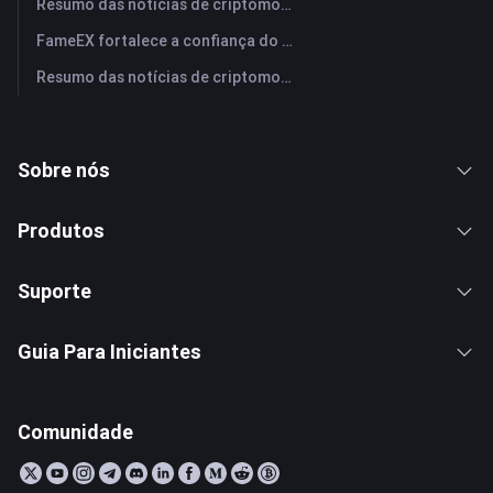
Resumo das notícias de criptomoedas da FameEX hoje | 29 de julho de 2026
FameEX fortalece a confiança do usuário por meio de oito anos de operações estáveis ​​e crescimento global
Resumo das notícias de criptomoedas da FameEX hoje | 28 de julho de 2026
Sobre nós
Produtos
Suporte
Guia Para Iniciantes
Comunidade