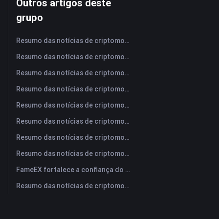
Outros artigos deste
grupo
Resumo das notícias de criptomoedas da FameEX hoje | 7 de agosto de 2026
Resumo das notícias de criptomoedas da FameEX hoje | 6 de agosto de 2026
Resumo das notícias de criptomoedas da FameEX hoje | 5 de agosto de 2026
Resumo das notícias de criptomoedas da FameEX hoje | 4 de agosto de 2026
Resumo das notícias de criptomoedas da FameEX hoje | 3 de agosto de 2026
Resumo das notícias de criptomoedas da FameEX hoje | 31 de julho de 2026
Resumo das notícias de criptomoedas da FameEX hoje | 30 de julho de 2026
Resumo das notícias de criptomoedas da FameEX hoje | 29 de julho de 2026
FameEX fortalece a confiança do usuário por meio de oito anos de operações estáveis ​​e crescimento global
Resumo das notícias de criptomoedas da FameEX hoje | 28 de julho de 2026