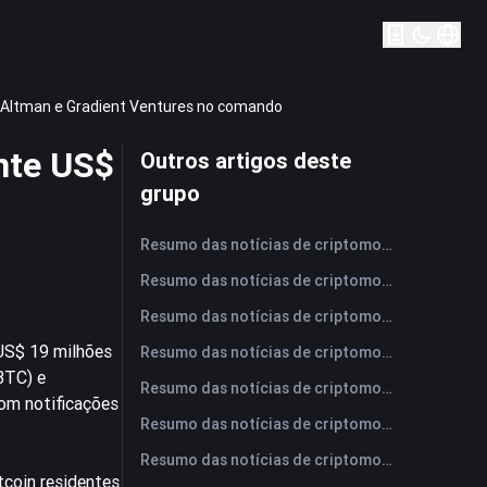
m Altman e Gradient Ventures no comando
ante US$
Outros artigos deste
grupo
Resumo das notícias de criptomoedas da FameEX hoje | 6 de agosto de 2026
Resumo das notícias de criptomoedas da FameEX hoje | 5 de agosto de 2026
Resumo das notícias de criptomoedas da FameEX hoje | 4 de agosto de 2026
US$ 19 milhões
Resumo das notícias de criptomoedas da FameEX hoje | 3 de agosto de 2026
BTC) e
Resumo das notícias de criptomoedas da FameEX hoje | 31 de julho de 2026
com notificações
Resumo das notícias de criptomoedas da FameEX hoje | 30 de julho de 2026
Resumo das notícias de criptomoedas da FameEX hoje | 29 de julho de 2026
tcoin residentes