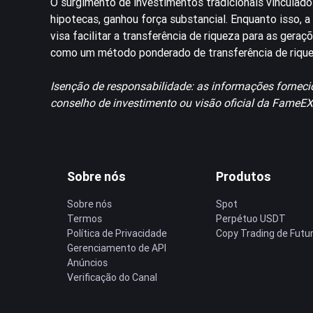
O surgimento de investimentos tradicionais vinculado
hipotecas, ganhou força substancial. Enquanto isso, 
visa facilitar a transferência de riqueza para as ger
como um método ponderado de transferência de rique
Isenção de responsabilidade: as informações fornec
conselho de investimento ou visão oficial da FameEX
Sobre nós
Produtos
Sobre nós
Spot
Termos
Perpétuo USDT
Política de Privacidade
Copy Trading de Futu
Gerenciamento de API
Anúncios
Verificação do Canal