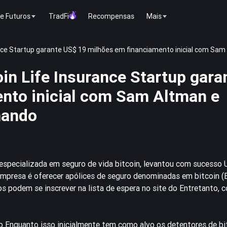
e Futuros
TradFi
Recompensas
Mais
rance Startup garante US$ 19 milhões em financiamento inicial com Sa
in Life Insurance Startup gar
nto inicial com Sam Altman e
mando
 especializada em seguro de vida
bitcoin
, levantou com sucesso 
 empresa é oferecer apólices de seguro denominadas em bitcoin (
ados podem se inscrever na lista de espera no site do Entretanto, 
o Enquanto isso inicialmente tem como alvo os detentores de bi