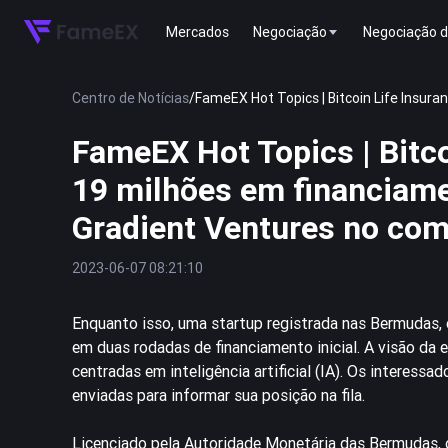
Mercados
Negociação
Negociação d
Centro de Notícias
/
FameEX Hot Topics | Bitcoin Life Insu
FameEX Hot Topics | Bitco
19 milhões em financiame
Gradient Ventures no co
2023-06-07 08:21:10
Enquanto isso, uma startup registrada nas Bermudas,
em duas rodadas de financiamento inicial. A visão da
centradas em inteligência artificial (IA). Os interess
enviadas para informar sua posição na fila.
Licenciado pela Autoridade Monetária das Bermudas, 