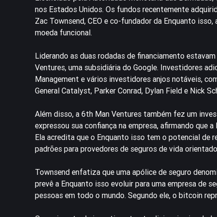
nos Estados Unidos. Os fundos recentemente adquirid
Zac Townsend, CEO e co-fundador da Enquanto isso, ac
moeda funcional.
Liderando as duas rodadas de financiamento estavam 
Ventures, uma subsidiária do Google. Investidores ad
Management e vários investidores anjos notáveis, c
General Catalyst, Parker Conrad, Dylan Field e Nick Sc
Além disso, a 6th Man Ventures também fez um invest
expressou sua confiança na empresa, afirmando que a E
Ela acredita que o Enquanto isso tem o potencial de 
padrões para provedores de seguros de vida orientado
Townsend enfatiza que uma apólice de seguro denomi
prevê a Enquanto isso evoluir para uma empresa de s
pessoas em todo o mundo. Segundo ele, o bitcoin repr