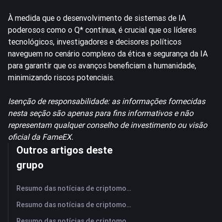
À medida que o desenvolvimento de sistemas de IA
poderosos como o Q* continua, é crucial que os líderes
tecnológicos, investigadores e decisores políticos
naveguem no cenário complexo da ética e segurança da IA
para garantir que os avanços beneficiam a humanidade,
minimizando riscos potenciais.
Isenção de responsabilidade: as informações fornecidas
nesta seção são apenas para fins informativos e não
representam qualquer conselho de investimento ou visão
oficial da FameEX.
Outros artigos deste
grupo
Resumo das notícias de criptomoedas da FameEX hoje | 7 de agosto de 2026
Resumo das notícias de criptomoedas da FameEX hoje | 6 de agosto de 2026
Resumo das notícias de criptomoedas da FameEX hoje | 5 de agosto de 2026