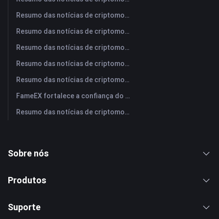
Resumo das notícias de criptomoedas da FameEX hoje | 4 de agosto de 2026
Resumo das notícias de criptomoedas da FameEX hoje | 3 de agosto de 2026
Resumo das notícias de criptomoedas da FameEX hoje | 31 de julho de 2026
Resumo das notícias de criptomoedas da FameEX hoje | 30 de julho de 2026
Resumo das notícias de criptomoedas da FameEX hoje | 29 de julho de 2026
FameEX fortalece a confiança do usuário por meio de oito anos de operações estáveis ​​e crescimento global
Resumo das notícias de criptomoedas da FameEX hoje | 28 de julho de 2026
Sobre nós
Produtos
Suporte