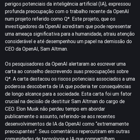
perigos potenciais da inteligência artificial (IA), expressou
profunda preocupação com o trabalho recente da OpenAI
num projeto referido como Q*. Este projeto, que os
investigadores da OpenAI acreditam que pode representar
uma ameaça significativa para a humanidade, atraiu atenção
considerável e até desempenhou um papel na demissão do
CEO da OpenAI, Sam Altman.
Os pesquisadores da OpenAI alertaram ao escrever uma
carta ao conselho descrevendo suas preocupações sobre
Q*. A carta destacou os riscos potenciais associados a uma
poderosa descoberta de IA que poderia ter consequências
de longo alcance para a sociedade. Esta carta foi um fator
crucial na decisão de destituir Sam Altman do cargo de
CEO. Elon Musk não perdeu tempo em abordar
publicamente o assunto, referindo-se aos recentes
desenvolvimentos de IA da OpenAI como “extremamente
preocupantes”. Seus comentários repercutiram em outras
comunidades de tecnologia e IA que compartilham