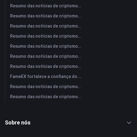
Resumo das notícias de criptomoedas da FameEX hoje | 6 de agosto de 2026
Resumo das notícias de criptomoedas da FameEX hoje | 5 de agosto de 2026
Resumo das notícias de criptomoedas da FameEX hoje | 4 de agosto de 2026
Resumo das notícias de criptomoedas da FameEX hoje | 3 de agosto de 2026
Resumo das notícias de criptomoedas da FameEX hoje | 31 de julho de 2026
Resumo das notícias de criptomoedas da FameEX hoje | 30 de julho de 2026
Resumo das notícias de criptomoedas da FameEX hoje | 29 de julho de 2026
FameEX fortalece a confiança do usuário por meio de oito anos de operações estáveis ​​e crescimento global
Resumo das notícias de criptomoedas da FameEX hoje | 28 de julho de 2026
Resumo das notícias de criptomoedas da FameEX hoje | 27 de julho de 2026
Sobre nós