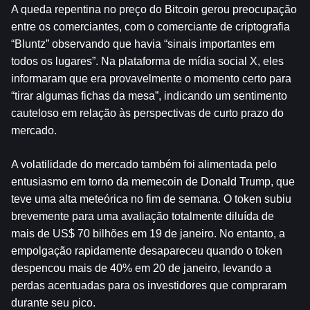
A queda repentina no preço do Bitcoin gerou preocupação 
entre os comerciantes, com o comerciante de criptografia 
“Bluntz” observando que havia “sinais importantes em 
todos os lugares”. Na plataforma de mídia social X, eles 
informaram que era provavelmente o momento certo para 
“tirar algumas fichas da mesa”, indicando um sentimento 
cauteloso em relação às perspectivas de curto prazo do 
mercado.
A volatilidade do mercado também foi alimentada pelo 
entusiasmo em torno da memecoin de Donald Trump, que 
teve uma alta meteórica no fim de semana. O token subiu 
brevemente para uma avaliação totalmente diluída de 
mais de US$ 70 bilhões em 19 de janeiro. No entanto, a 
empolgação rapidamente desapareceu quando o token 
despencou mais de 40% em 20 de janeiro, levando a 
perdas acentuadas para os investidores que compraram 
durante seu pico.