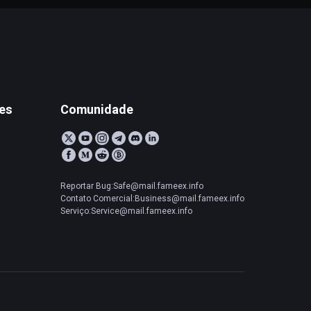
tes
Comunidade
Reportar Bug:Safe@mail.fameex.info
Contato Comercial:Business@mail.fameex.info
Serviço:Service@mail.fameex.info