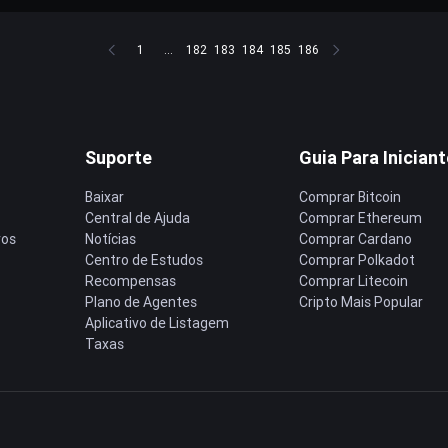
1
...
182
183
184
185
186
Suporte
Guia Para Inician
Baixar
Comprar Bitcoin
Central de Ajuda
Comprar Ethereum
ros
Notícias
Comprar Cardano
Centro de Estudos
Comprar Polkadot
Recompensas
Comprar Litecoin
Plano de Agentes
Cripto Mais Popular
Aplicativo de Listagem
Taxas