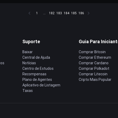
1
...
182
183
184
185
186
Suporte
Guia Para Inician
Baixar
Comprar Bitcoin
Central de Ajuda
Comprar Ethereum
ros
Notícias
Comprar Cardano
Centro de Estudos
Comprar Polkadot
Recompensas
Comprar Litecoin
Plano de Agentes
Cripto Mais Popular
Aplicativo de Listagem
Taxas