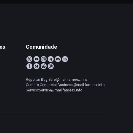
tes
Comunidade
Reportar Bug:Safe@mail.fameex.info
Contato Comercial:Business@mail.fameex.info
Serviço:Service@mail.fameex.info