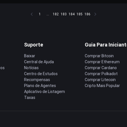
1
...
182
183
184
185
186
Suporte
Guia Para Inician
Baixar
Comprar Bitcoin
Central de Ajuda
Comprar Ethereum
ros
Notícias
Comprar Cardano
Centro de Estudos
Comprar Polkadot
Recompensas
Comprar Litecoin
Plano de Agentes
Cripto Mais Popular
Aplicativo de Listagem
Taxas