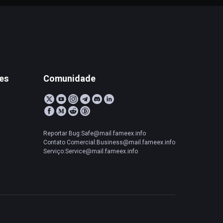
tes
Comunidade
Reportar Bug:Safe@mail.fameex.info
Contato Comercial:Business@mail.fameex.info
Serviço:Service@mail.fameex.info