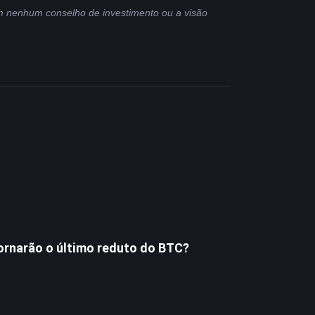
m nenhum conselho de investimento ou a visão 
tornarão o último reduto do BTC?