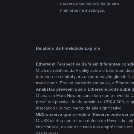
garanta uma maioria de quatro 
membros na instituição.
Relatório de Fidelidade Explora 
Ethereum
 Perspectiva da ’s em diferentes con
O último relatório da Fidelity sobre o Ethereum de
tornando-se central para a coordenação global. No
tradicionais. Em um mercado em baixa, o Ethereum c
Analistas preveem que o Ethereum pode subir 
O analista Mark Newton considera que o nível de U
prevê um possível fundo próximo a US$ 4.300, seg
marcando um movimento de alta significativo.
UBS observa que o Federal Reserve pode ser vul
O UBS alertou que a fraca defesa de Powell da ind
inflacionária, elevar os custos dos empréstimos em
das famílias.