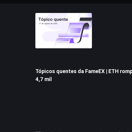
Tópicos quentes da FameEX | ETH romp
4,7 mil