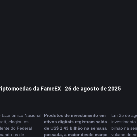
riptomoedas da FameEX | 26 de agosto de 2025
o Econômico Nacional 
Produtos de investimento em 
Em 25 de ago
tt, elogiou os 
ativos digitais registram saída 
investimento 
ente do Federal 
de US$ 1,43 bilhão na semana 
bilhão na se
mando-os de 
passada, a maior desde março
volume de ne