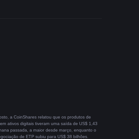
sto, a CoinShares relatou que os produtos de 
em ativos digitais tiveram uma saída de US$ 1,43 
mana passada, a maior desde março, enquanto o 
gociação de ETP subiu para US$ 38 bilhões.