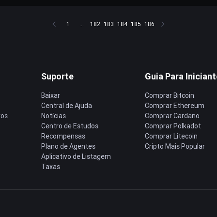
1
...
182
183
184
185
186
Suporte
Guia Para Inician
Baixar
Comprar Bitcoin
Central de Ajuda
Comprar Ethereum
ros
Notícias
Comprar Cardano
Centro de Estudos
Comprar Polkadot
Recompensas
Comprar Litecoin
Plano de Agentes
Cripto Mais Popular
Aplicativo de Listagem
Taxas