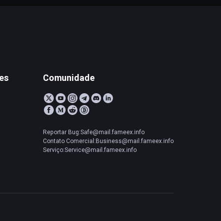
tes
Comunidade
Reportar Bug:Safe@mail.fameex.info
Contato Comercial:Business@mail.fameex.info
Serviço:Service@mail.fameex.info