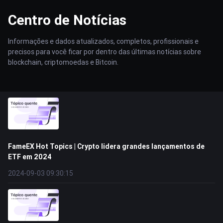
Centro de Notícias
Informações e dados atualizados, completos, profissionais e
precisos para você ficar por dentro das últimas notícias sobre
blockchain, criptomoedas e Bitcoin.
FameEX Hot Topics | Crypto lidera grandes lançamentos de
ETF em 2024
2024-09-03 09:30:15