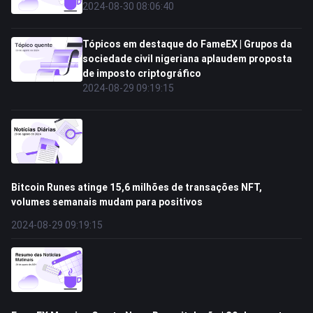
2024-08-30 08:06:40
Tópicos em destaque do FameEX | Grupos da
sociedade civil nigeriana aplaudem proposta
de imposto criptográfico
2024-08-29 09:19:15
Bitcoin Runes atinge 15,6 milhões de transações NFT,
volumes semanais mudam para positivos
2024-08-29 09:19:15