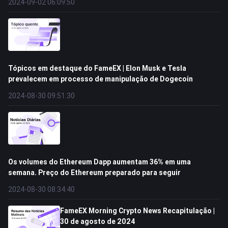
2024-09-02 06:09:50
Tópicos em destaque do FameEX | Elon Musk e Tesla
prevalecem em processo de manipulação de Dogecoin
2024-08-30 09:51:30
Os volumes do Ethereum Dapp aumentam 36% em uma
semana. Preço do Ethereum preparado para seguir
2024-08-30 08:34:40
FameEX Morning Crypto News Recapitulação |
30 de agosto de 2024