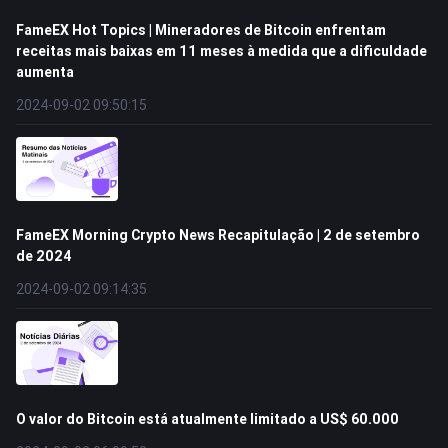
FameEX Hot Topics | Mineradores de Bitcoin enfrentam
receitas mais baixas em 11 meses à medida que a dificuldade
aumenta
2024-09-02 09:50:15
FameEX Morning Crypto News Recapitulação | 2 de setembro
de 2024
2024-09-02 09:14:35
O valor do Bitcoin está atualmente limitado a US$ 60.000