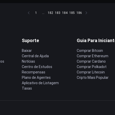
1
...
182
183
184
185
186
Suporte
Guia Para Inician
Baixar
Comprar Bitcoin
Central de Ajuda
Comprar Ethereum
ros
Notícias
Comprar Cardano
Centro de Estudos
Comprar Polkadot
Recompensas
Comprar Litecoin
Plano de Agentes
Cripto Mais Popular
Aplicativo de Listagem
Taxas