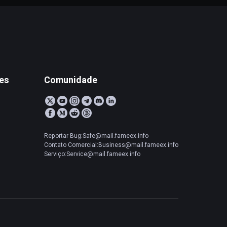
tes
Comunidade
Reportar Bug:Safe@mail.fameex.info
Contato Comercial:Business@mail.fameex.info
Serviço:Service@mail.fameex.info