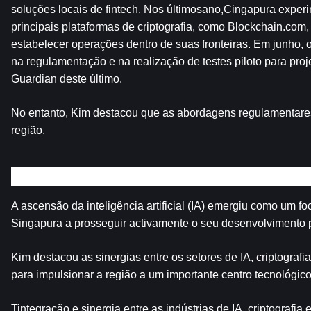
soluções locais de fintech. Nos últimosano,Cingapura experi
principais plataformas de criptografia, como Blockchain.com,
estabelecer operações dentro de suas fronteiras. Em junho,
na regulamentação e na realização de testes piloto para proje
Guardian deste último.
No entanto, Kim destacou que as abordagens regulamentares 
região.
Dominância de IA recebida
A ascensão da inteligência artificial (IA) emergiu como um fo
Singapura a prosseguir activamente o seu desenvolvimento p
Kim destacou as sinergias entre os setores de IA, criptografi
para impulsionar a região a um importante centro tecnológico
Tintegração e sinergia entre as indústrias de IA, criptograf