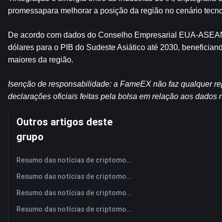
promessapara melhorar a posição da região no cenário tecno
De acordo com dados do Conselho Empresarial EUA-ASEAN, I
dólares para o PIB do Sudeste Asiático até 2030, beneficia
maiores da região.
Isenção de responsabilidade: a FameEX não faz qualquer re
declarações oficiais feitas pela bolsa em relação aos dados
Outros artigos deste
grupo
Resumo das notícias de criptomoedas da FameEX hoje | 7 de agosto de 2026
Resumo das notícias de criptomoedas da FameEX hoje | 6 de agosto de 2026
Resumo das notícias de criptomoedas da FameEX hoje | 5 de agosto de 2026
Resumo das notícias de criptomoedas da FameEX hoje | 4 de agosto de 2026