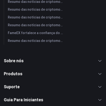
Resumo das notícias de criptomoedas da FameEX hoje | 3 de agosto de 2026
Resumo das notícias de criptomoedas da FameEX hoje | 31 de julho de 2026
Resumo das notícias de criptomoedas da FameEX hoje | 30 de julho de 2026
Resumo das notícias de criptomoedas da FameEX hoje | 29 de julho de 2026
FameEX fortalece a confiança do usuário por meio de oito anos de operações estáveis ​​e crescimento global
Resumo das notícias de criptomoedas da FameEX hoje | 28 de julho de 2026
Sobre nós
Produtos
Suporte
Guia Para Iniciantes