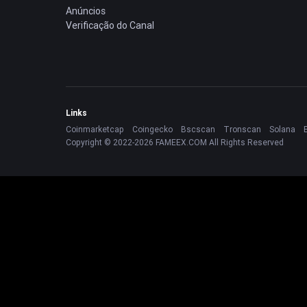
Anúncios
Verificação do Canal
Links
Coinmarketcap
Coingecko
Bscscan
Tronscan
Solana
Copyright © 2022-2026 FAMEEX.COM All Rights Reserved