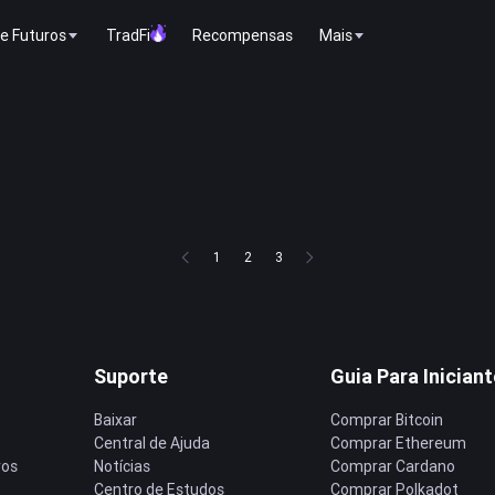
e Futuros
TradFi
Recompensas
Mais
1
2
3
Suporte
Guia Para Inician
Baixar
Comprar Bitcoin
Central de Ajuda
Comprar Ethereum
ros
Notícias
Comprar Cardano
Centro de Estudos
Comprar Polkadot