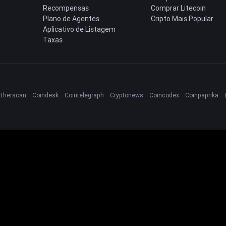
Recompensas
Comprar Litecoin
Plano de Agentes
Cripto Mais Popular
Aplicativo de Listagem
Taxas
Etherscan
Coindesk
Cointelegraph
Cryptonews
Coincodex
Coinpaprika