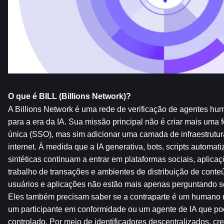
O que é BILL (Billions Network)?
A Billions Network é uma rede de verificação de agentes hum
para a era da IA. Sua missão principal não é criar mais uma 
única (SSO), mas sim adicionar uma camada de infraestrutura 
internet. À medida que a IA generativa, bots, scripts automati
sintéticas continuam a entrar em plataformas sociais, aplicaç
trabalho de transações e ambientes de distribuição de conteú
usuários e aplicações não estão mais apenas perguntando se
Eles também precisam saber se a contraparte é um humano re
um participante em conformidade ou um agente de IA que pod
controlado. Por meio de identificadores descentralizados, crede