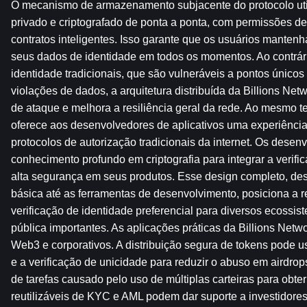
O mecanismo de armazenamento subjacente do protocolo utili
privado e criptografado de ponta a ponta, com permissões de
contratos inteligentes. Isso garante que os usuários mantenha
seus dados de identidade em todos os momentos. Ao contrár
identidade tradicionais, que são vulneráveis a pontos únicos 
violações de dados, a arquitetura distribuída da Billions Netw
de ataque e melhora a resiliência geral da rede. Ao mesmo t
oferece aos desenvolvedores de aplicativos uma experiência 
protocolos de autorização tradicionais da internet. Os desen
conhecimento profundo em criptografia para integrar a verifi
alta segurança em seus produtos. Esse design completo, de
básica até as ferramentas de desenvolvimento, posiciona a
verificação de identidade preferencial para diversos ecossis
pública importantes. As aplicações práticas da Billions Netw
Web3 e corporativos. A distribuição segura de tokens pode u
e a verificação de unicidade para reduzir o abuso em airdrop
de tarefas causado pelo uso de múltiplas carteiras para obter
reutilizáveis ​​de KYC e AML podem dar suporte a investidores