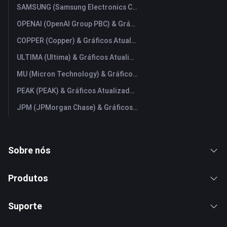
SAMSUNG (Samsung Electronics Co., Ltd) & Gráficos Atualizados em Tempo Real
OPENAI (OpenAI Group PBC) & Gráficos Atualizados em Tempo Real
COPPER (Copper) & Gráficos Atualizados em Tempo Real
ULTIMA (Ultima) & Gráficos Atualizados em Tempo Real
MU (Micron Technology) & Gráficos Atualizados em Tempo Real
PEAK (PEAK) & Gráficos Atualizados em Tempo Real
JPM (JPMorgan Chase) & Gráficos Atualizados em Tempo Real
Sobre nós
Produtos
Suporte