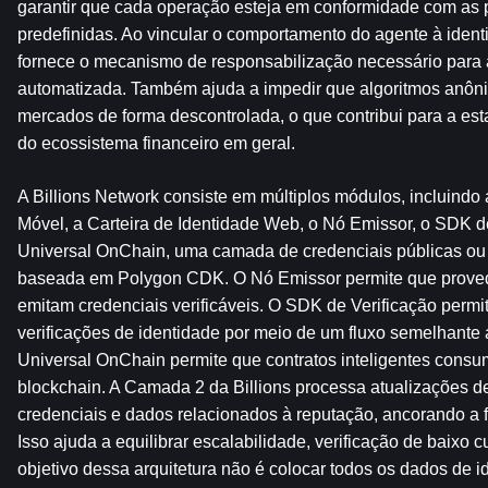
garantir que cada operação esteja em conformidade com as p
predefinidas. Ao vincular o comportamento do agente à identid
fornece o mecanismo de responsabilização necessário para a
automatizada. Também ajuda a impedir que algoritmos anôn
mercados de forma descontrolada, o que contribui para a esta
do ecossistema financeiro em geral.
A Billions Network consiste em múltiplos módulos, incluindo a
Móvel, a Carteira de Identidade Web, o Nó Emissor, o SDK de 
Universal OnChain, uma camada de credenciais públicas ou 
baseada em Polygon CDK. O Nó Emissor permite que provedo
emitam credenciais verificáveis. O SDK de Verificação permit
verificações de identidade por meio de um fluxo semelhante a
Universal OnChain permite que contratos inteligentes consu
blockchain. A Camada 2 da Billions processa atualizações de
credenciais e dados relacionados à reputação, ancorando a f
Isso ajuda a equilibrar escalabilidade, verificação de baixo c
objetivo dessa arquitetura não é colocar todos os dados de i