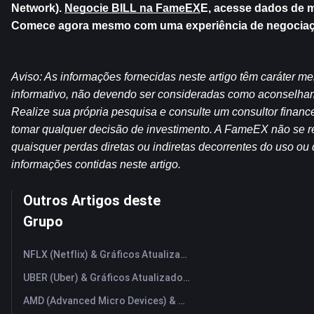
Network). 
Negocie BILL na FameEX
E, acesse dados de m
Comece agora mesmo com uma experiência de negociaçã
Aviso: As informações fornecidas neste artigo têm caráter me
informativo, não devendo ser consideradas como aconselham
Realize sua própria pesquisa e consulte um consultor financei
tomar qualquer decisão de investimento. A FameEX não se re
quaisquer perdas diretas ou indiretas decorrentes do uso ou 
informações contidas neste artigo.
Outros Artigos deste
Grupo
NFLX (Netflix) & Gráficos Atualizados em Tempo Real
UBER (Uber) & Gráficos Atualizados em Tempo Real
AMD (Advanced Micro Devices) & Gráficos Atualizados em Tempo Real