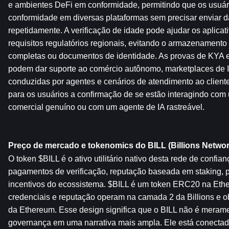
e ambientes DeFi em conformidade, permitindo que os usuár
conformidade em diversas plataformas sem precisar enviar d
repetidamente. A verificação de idade pode ajudar os aplicati
requisitos regulatórios regionais, evitando o armazenamento
completas ou documentos de identidade. As provas de KYA e 
podem dar suporte ao comércio autônomo, marketplaces de IA,
conduzidas por agentes e cenários de atendimento ao cliente c
para os usuários a confirmação de se estão interagindo com 
comercial genuíno ou com um agente de IA rastreável.
Preço de mercado e tokenomics do BILL (Billions Networ
O token $BILL é o ativo utilitário nativo desta rede de confian
pagamentos de verificação, reputação baseada em staking, pa
incentivos do ecossistema. $BILL é um token ERC20 na Ethe
credenciais e reputação operam na camada 2 da Billions e ob
da Ethereum. Esse design significa que o BILL não é merame
governança em uma narrativa mais ampla. Ele está conectado 