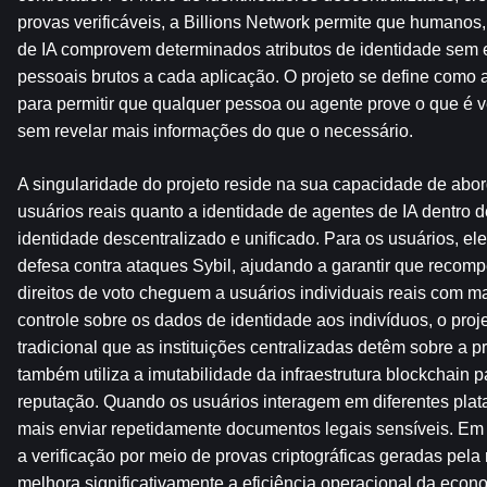
provas verificáveis, a Billions Network permite que humanos
de IA comprovem determinados atributos de identidade sem 
pessoais brutos a cada aplicação. O projeto se define como
para permitir que qualquer pessoa ou agente prove o que é 
sem revelar mais informações do que o necessário.
A singularidade do projeto reside na sua capacidade de aborda
usuários reais quanto a identidade de agentes de IA dentro d
identidade descentralizado e unificado. Para os usuários, e
defesa contra ataques Sybil, ajudando a garantir que recomp
direitos de voto cheguem a usuários individuais reais com ma
controle sobre os dados de identidade aos indivíduos, o pro
tradicional que as instituições centralizadas detêm sobre a p
também utiliza a imutabilidade da infraestrutura blockchain par
reputação. Quando os usuários interagem em diferentes plat
mais enviar repetidamente documentos legais sensíveis. Em 
a verificação por meio de provas criptográficas geradas pela
melhora significativamente a eficiência operacional da econom