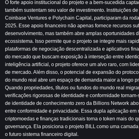
O forte apoio institucional do projeto e a bem-sucedida captaç
também sustentam seu valor de investimento. Instituições de p
Coinbase Ventures e Polychain Capital, participaram da roda
2025. Esse apoio financeiro não apenas fornece recursos sufi
desenvolvimento, mas também abre amplas oportunidades de
ecossistema. Isso permite que o projeto se integre mais rapid
plataformas de negociação descentralizada e aplicativos finan
do mercado que buscam exposição à interseção entre identid
inteligência artificial, o projeto oferece um alvo raro, com lid
de mercado. Além disso, o potencial de expansão do protocol
do mundo real abre um espaço de demanda maior a longo pra
Quando propriedades, títulos ou fundos do mundo real migram
verificações rigorosas de identidade e conformidade tornam-se
de identidade de conhecimento zero da Billions Network abord
entre conformidade e privacidade. Essa dupla aplicação em 
criptomoedas e finanças tradicionais torna o token mais do q
governança. Ela posiciona o projeto BILL como uma camada 
o futuro sistema financeiro digital.