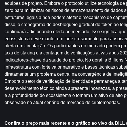
equipes de projeto. Embora o protocolo utilize tecnologia de
zero para minimizar os riscos de armazenamento de dados s
estruturas legais ainda podem afetar o mecanismo de captura
disso, o cronograma de desbloqueio gradual do token ao lon
continuará adicionando oferta ao mercado. Isso significa qu
ecossistema deve manter um forte crescimento para absorver
oferta em circulação. Os participantes do mercado podem prec
taxa de staking e a contagem de verificações ativas após 202
indicadores-chave da saúde do projeto. No geral, a Billions 
infraestrutura com forte valor narrativo e bases técnicas subst
diretamente um problema central na convergência de inteligênci
Embora o setor de verificação de identidade permaneça altam
desenvolvimento técnico ainda apresente incertezas, a prese
e a profundidade do ecossistema o tornam um ativo de alto po
observado no atual cenário do mercado de criptomoedas.
Confira o preço mais recente e o gráfico ao vivo da BILL (