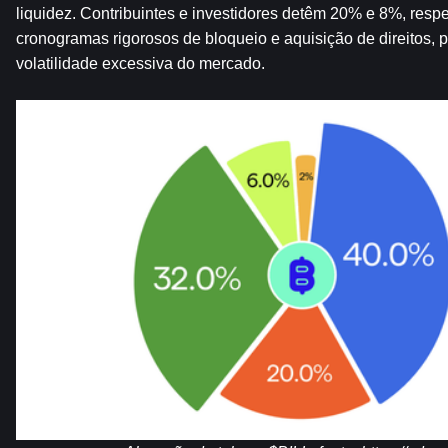
liquidez. Contribuintes e investidores detêm 20% e 8%, resp
cronogramas rigorosos de bloqueio e aquisição de direitos, pr
volatilidade excessiva do mercado.