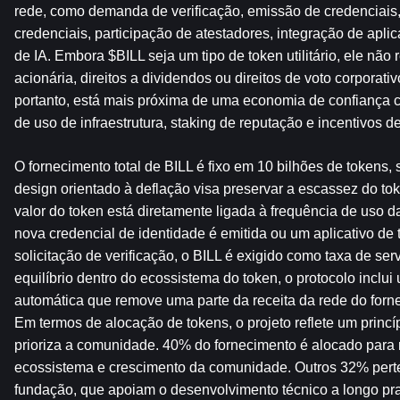
rede, como demanda de verificação, emissão de credenciais, 
credenciais, participação de atestadores, integração de aplica
de IA. Embora $BILL seja um tipo de token utilitário, ele não 
acionária, direitos a dividendos ou direitos de voto corporati
portanto, está mais próxima de uma economia de confiança con
de uso de infraestrutura, staking de reputação e incentivos de
O fornecimento total de BILL é fixo em 10 bilhões de tokens, s
design orientado à deflação visa preservar a escassez do toke
valor do token está diretamente ligada à frequência de uso 
nova credencial de identidade é emitida ou um aplicativo de t
solicitação de verificação, o BILL é exigido como taxa de serv
equilíbrio dentro do ecossistema do token, o protocolo incl
automática que remove uma parte da receita da rede do forne
Em termos de alocação de tokens, o projeto reflete um princí
prioriza a comunidade. 40% do fornecimento é alocado para
ecossistema e crescimento da comunidade. Outros 32% pert
fundação, que apoiam o desenvolvimento técnico a longo pr