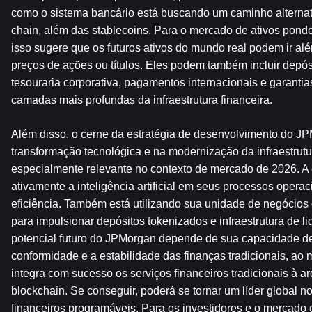
como o sistema bancário está buscando um caminho alterna
chain, além das stablecoins. Para o mercado de ativos ponde
isso sugere que os futuros ativos do mundo real podem ir a
preços de ações ou títulos. Eles podem também incluir depósi
tesouraria corporativa, pagamentos internacionais e garantias
camadas mais profundas da infraestrutura financeira.
Além disso, o cerne da estratégia de desenvolvimento do JP
transformação tecnológica e na modernização da infraestrutura
especialmente relevante no contexto de mercado de 2026. A 
ativamente a inteligência artificial em seus processos operac
eficiência. Também está utilizando sua unidade de negócios d
para impulsionar depósitos tokenizados e infraestrutura de l
potencial futuro do JPMorgan depende de sua capacidade de 
conformidade e a estabilidade das finanças tradicionais, a
integra com sucesso os serviços financeiros tradicionais à a
blockchain. Se conseguir, poderá se tornar um líder global no
financeiros programáveis. Para os investidores e o mercado em