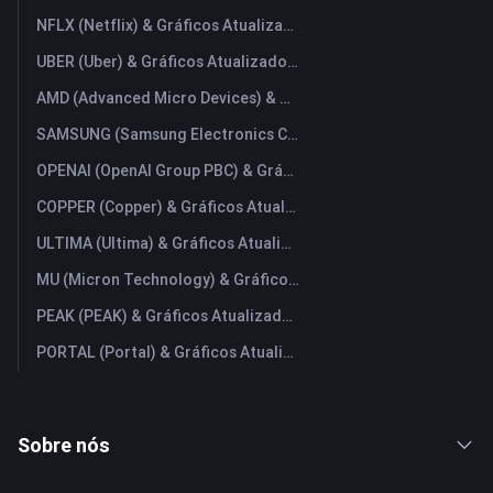
NFLX (Netflix) & Gráficos Atualizados em Tempo Real
UBER (Uber) & Gráficos Atualizados em Tempo Real
AMD (Advanced Micro Devices) & Gráficos Atualizados em Tempo Real
SAMSUNG (Samsung Electronics Co., Ltd) & Gráficos Atualizados em Tempo Real
OPENAI (OpenAI Group PBC) & Gráficos Atualizados em Tempo Real
COPPER (Copper) & Gráficos Atualizados em Tempo Real
ULTIMA (Ultima) & Gráficos Atualizados em Tempo Real
MU (Micron Technology) & Gráficos Atualizados em Tempo Real
PEAK (PEAK) & Gráficos Atualizados em Tempo Real
PORTAL (Portal) & Gráficos Atualizados em Tempo Real
Sobre nós