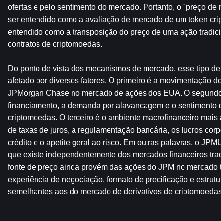
ofertas e pelo sentimento do mercado. Portanto, o "preço d
ser entendido como a avaliação de mercado de um token cript
entendido como a transposição do preço de uma ação tradici
contratos de criptomoedas.
Do ponto de vista dos mecanismos de mercado, esse tipo de 
afetado por diversos fatores. O primeiro é a movimentação d
JPMorgan Chase no mercado de ações dos EUA. O segundo é 
financiamento, a demanda por alavancagem e o sentimento d
criptomoedas. O terceiro é o ambiente macrofinanceiro mais am
de taxas de juros, a regulamentação bancária, os lucros corpor
crédito e o apetite geral ao risco. Em outras palavras, o JPM
que existe independentemente dos mercados financeiros tradi
fonte de preço ainda provém das ações do JPM no mercado tr
experiência de negociação, formato de precificação e estrutur
semelhantes aos do mercado de derivativos de criptomoedas