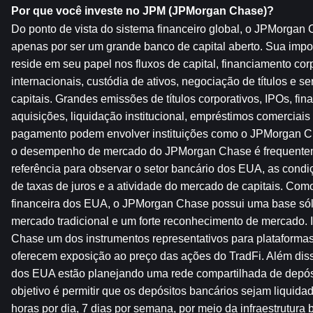
Por que você investe no JPM (JPMorgan Chase)?
Do ponto de vista do sistema financeiro global, o JPMorgan 
apenas por ser um grande banco de capital aberto. Sua impor
reside em seu papel nos fluxos de capital, financiamento cor
internacionais, custódia de ativos, negociação de títulos e s
capitais. Grandes emissões de títulos corporativos, IPOs, fin
aquisições, liquidação institucional, empréstimos comerciais 
pagamento podem envolver instituições como o JPMorgan C
o desempenho de mercado do JPMorgan Chase é frequente
referência para observar o setor bancário dos EUA, as condiçõ
de taxas de juros e a atividade do mercado de capitais. Como
financeira dos EUA, o JPMorgan Chase possui uma base sóli
mercado tradicional e um forte reconhecimento de mercado. 
Chase um dos instrumentos representativos para plataformas
oferecem exposição ao preço das ações do TradFi. Além disso
dos EUA estão planejando uma rede compartilhada de depósi
objetivo é permitir que os depósitos bancários sejam liquida
horas por dia, 7 dias por semana, por meio da infraestrutura bl