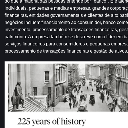
do que a maioria das pessoas entende por "banco". Ele aten
individuais, pequenas e médias empresas, grandes corporaçõe
financeiras, entidades governamentais e clientes de alto patr
negócios incluem financiamento ao consumidor, banco comerc
investimento, processamento de transações financeiras, gestã
patrimônio. A empresa também se descreve como líder em ba
serviços financeiros para consumidores e pequenas empresas
processamento de transações financeiras e gestão de ativos.