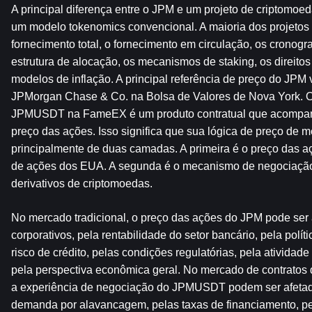
A principal diferença entre o JPM e um projeto de criptomoeda
um modelo tokenomics convencional. A maioria dos projetos 
fornecimento total, o fornecimento em circulação, os cronogr
estrutura de alocação, os mecanismos de staking, os direitos
modelos de inflação. A principal referência de preço do JPM
JPMorgan Chase & Co. na Bolsa de Valores de Nova York. O 
JPMUSDT na FameEX é um produto contratual que acompa
preço das ações. Isso significa que sua lógica de preço de m
principalmente de duas camadas. A primeira é o preço das 
de ações dos EUA. A segunda é o mecanismo de negociação
derivativos de criptomoedas.
No mercado tradicional, o preço das ações do JPM pode ser a
corporativos, pela rentabilidade do setor bancário, pela políti
risco de crédito, pelas condições regulatórias, pela atividade
pela perspectiva econômica geral. No mercado de contratos d
a experiência de negociação do JPMUSDT podem ser afetados
demanda por alavancagem, pelas taxas de financiamento, pel