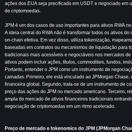
ações dos EUA seja precificado em USDT e negociado em u
de criptomoedas.
JPM é um dos casos de uso importantes para ativos RWA no
A ideia central do RWA não é transformar todos os ativos do
on-chain efetiva. Em vez disso, utiliza tokenização, mapeamen
baseadas em contratos ou mecanismos de liquidação para torn
tradicionais mais acessíveis e negociáveis ​​nos mercados de
ativos podem incluir ações, títulos, commodities, fundos, imóv
Portanto, entender o JPM como um instrumento de negociação
camadas. Primeiro, ele está vinculado ao JPMorgan Chase, um
financeira global. Segundo, trata-se de um instrumento de con
preço das ações do JPM no mercado americano. Terceiro, refl
ampla do mercado de ativos financeiros tradicionais entrand
negociação de criptomoedas em um ritmo acelerado.
Preço de mercado e tokenomics do JPM (JPMorgan Cha