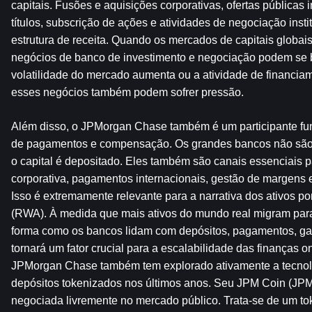
capitais. Fusões e aquisições corporativas, ofertas públicas i
títulos, subscrição de ações e atividades de negociação insti
estrutura de receita. Quando os mercados de capitais globais 
negócios de banco de investimento e negociação podem se b
volatilidade do mercado aumenta ou a atividade de financiame
esses negócios também podem sofrer pressão.
Além disso, o JPMorgan Chase também é um participante fund
de pagamentos e compensação. Os grandes bancos não são a
o capital é depositado. Eles também são canais essenciais pa
corporativa, pagamentos internacionais, gestão de margens e 
Isso é extremamente relevante para a narrativa dos ativos po
(RWA). À medida que mais ativos do mundo real migram para
forma como os bancos lidam com depósitos, pagamentos, gara
tornará um fator crucial para a escalabilidade das finanças on-
JPMorgan Chase também tem explorado ativamente a tecnolo
depósitos tokenizados nos últimos anos. Seu JPM Coin (JP
negociada livremente no mercado público. Trata-se de um tok