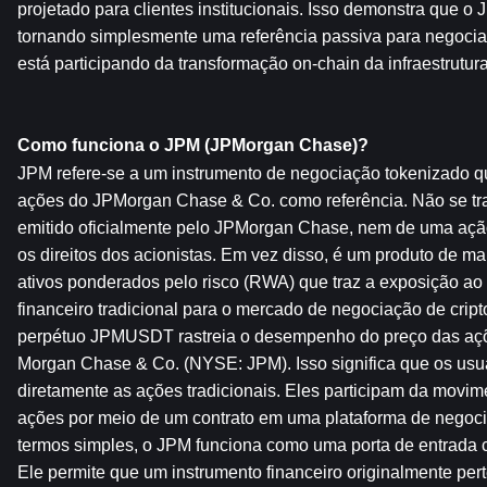
projetado para clientes institucionais. Isso demonstra que o
tornando simplesmente uma referência passiva para negoci
está participando da transformação on-chain da infraestrutura 
Como funciona o JPM (JPMorgan Chase)?
JPM refere-se a um instrumento de negociação tokenizado que
ações do JPMorgan Chase & Co. como referência. Não se trat
emitido oficialmente pelo JPMorgan Chase, nem de uma ação
os direitos dos acionistas. Em vez disso, é um produto de m
ativos ponderados pelo risco (RWA) que traz a exposição ao 
financeiro tradicional para o mercado de negociação de cript
perpétuo JPMUSDT rastreia o desempenho do preço das açõe
Morgan Chase & Co. (NYSE: JPM). Isso significa que os usu
diretamente as ações tradicionais. Eles participam da movim
ações por meio de um contrato em uma plataforma de negoci
termos simples, o JPM funciona como uma porta de entrada cri
Ele permite que um instrumento financeiro originalmente per