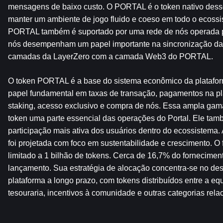
mensagens de baixo custo. O PORTAL é o token nativo desse 
manter um ambiente de jogo fluido e coeso em todo o ecossi
PORTAL também é suportado por uma rede de nós operada p
nós desempenham um papel importante na sincronização da r
camadas da LayerZero com a camada Web3 do PORTAL.
O token PORTAL é a base do sistema econômico da platafo
papel fundamental em taxas de transação, pagamentos na pl
staking, acesso exclusivo e compra de nós. Essa ampla gama
token uma parte essencial das operações do Portal. Ele tam
participação mais ativa dos usuários dentro do ecossistema
foi projetada com foco em sustentabilidade e crescimento. O f
limitado a 1 bilhão de tokens. Cerca de 16,7% do forneciment
lançamento. Sua estratégia de alocação concentra-se no des
plataforma a longo prazo, com tokens distribuídos entre a equ
tesouraria, incentivos à comunidade e outras categorias rel