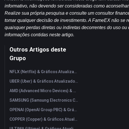
informativo, não devendo ser consideradas como aconselham
Realize sua própria pesquisa e consulte um consultor financei
tomar qualquer decisão de investimento. A FameEX não se re
quaisquer perdas diretas ou indiretas decorrentes do uso ou 
informações contidas neste artigo.
Outros Artigos deste
Grupo
NFLX (Netflix) & Gráficos Atualizados em Tempo Real
UBER (Uber) & Gráficos Atualizados em Tempo Real
AMD (Advanced Micro Devices) & Gráficos Atualizados em Tempo Real
SAMSUNG (Samsung Electronics Co., Ltd) & Gráficos Atualizados em Tempo Real
OPENAI (OpenAI Group PBC) & Gráficos Atualizados em Tempo Real
COPPER (Copper) & Gráficos Atualizados em Tempo Real
ULTIMA (Ultima) & Gráficos Atualizados em Tempo Real