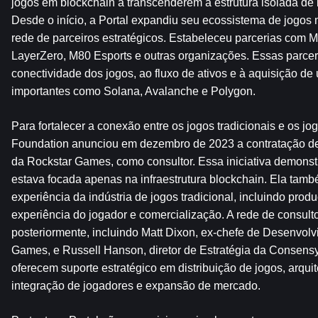
jogos em blockchain a transcenderem a estrutura isolada de b
Desde o início, a Portal expandiu seu ecossistema de jogos 
rede de parceiros estratégicos. Estabeleceu parcerias com 
LayerZero, M80 Esports e outras organizações. Essas parceri
conectividade dos jogos, ao fluxo de ativos e à aquisição de
importantes como Solana, Avalanche e Polygon.
Para fortalecer a conexão entre os jogos tradicionais e os jo
Foundation anunciou em dezembro de 2023 a contratação de
da Rockstar Games, como consultor. Essa iniciativa demonstr
estava focada apenas na infraestrutura blockchain. Ela tamb
experiência da indústria de jogos tradicional, incluindo prod
experiência do jogador e comercialização. A rede de consulto
posteriormente, incluindo Matt Dixon, ex-chefe de Desenvol
Games, e Russell Hanson, diretor de Estratégia da Consensy
oferecem suporte estratégico em distribuição de jogos, arquite
integração de jogadores e expansão de mercado.