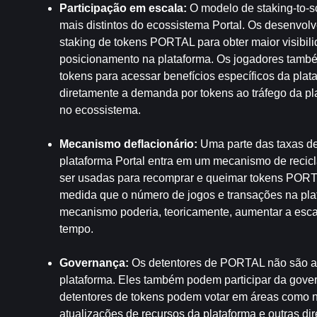
Participação em escala: 
O modelo de staking-to-sc
mais distintos do ecossistema Portal. Os desenvol
staking de tokens PORTAL para obter maior visibili
posicionamento na plataforma. Os jogadores també
tokens para acessar benefícios específicos da plata
diretamente a demanda por tokens ao tráfego da pla
no ecossistema.
Mecanismo deflacionário: 
Uma parte das taxas de
plataforma Portal entra em um mecanismo de recic
ser usadas para recomprar e queimar tokens PORT
medida que o número de jogos e transações na pla
mecanismo poderia, teoricamente, aumentar a esca
tempo.
Governança: 
Os detentores de PORTAL não são ap
plataforma. Eles também podem participar da gove
detentores de tokens podem votar em áreas como no
atualizações de recursos da plataforma e outras di