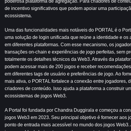
poderosa plataforma de agregação. Para criadores de conte
de incentivo significativos que podem apoiar uma participaçã
ecossistema.
Uma das funcionalidades mais notáveis ​​do PORTAL é o Porta
uma solução de login unificada que reúne a identidade e os a
em diferentes plataformas. Com esse mecanismo, os jogador
transações on-chain e experiências de jogo perfeitas, sem p
totalmente os detalhes técnicos da Web3. Através da plataf
podem acessar mais de 200 jogos e receber recomendações
em diferentes tags de usuário e preferências de jogo. Ao fo
mais ativa, o PORTAL fortalece a conexão entre jogadores, 
criadores de conteúdo. Isso ajuda a plataforma a construir u
ecossistemas de jogos Web3.
A Portal foi fundada por Chandra Duggirala e começou a constr
jogos Web3 em 2023. Seu principal objetivo é fornecer aos j
ponto de entrada mais acessível no mundo dos jogos Web3.