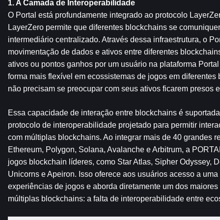
1. A Camada de Interoperabilidade
O Portal está profundamente integrado ao protocolo LayerZero
LayerZero permite que diferentes blockchains se comuniqu
intermediário centralizado. Através dessa infraestrutura, o Port
movimentação de dados e ativos entre diferentes blockchains.
ativos ou pontos ganhos por um usuário na plataforma Portal 
forma mais flexível em ecossistemas de jogos em diferentes 
não precisam se preocupar com seus ativos ficarem presos 
Essa capacidade de interação entre blockchains é suportada
protocolo de interoperabilidade projetado para permitir intera
com múltiplas blockchains. Ao integrar mais de 40 grandes re
Ethereum, Polygon, Solana, Avalanche e Arbitrum, a PORTAL
jogos blockchain líderes, como Star Atlas, Sipher Odyssey, 
Unicorns e Apeiron. Isso oferece aos usuários acesso a uma
experiências de jogos e aborda diretamente um dos maiores 
múltiplas blockchains: a falta de interoperabilidade entre eco