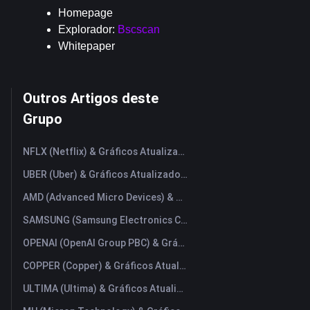
Homepage
Explorador: 
Bscscan
Whitepaper
Outros Artigos deste
Grupo
NFLX (Netflix) & Gráficos Atualizados em Tempo Real
UBER (Uber) & Gráficos Atualizados em Tempo Real
AMD (Advanced Micro Devices) & Gráficos Atualizados em Tempo Real
SAMSUNG (Samsung Electronics Co., Ltd) & Gráficos Atualizados em Tempo Real
OPENAI (OpenAI Group PBC) & Gráficos Atualizados em Tempo Real
COPPER (Copper) & Gráficos Atualizados em Tempo Real
ULTIMA (Ultima) & Gráficos Atualizados em Tempo Real