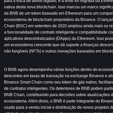
para a troca de ativos digitais, e a BNB foi migrada da Ether
nativa desta nova blockchain. Isso marcou um marco significat
da BNB de um token baseado em Ethereum para um componen
ecossistema de blockchain proprietário da Binance. O lança
Chain (BSC) em setembro de 2020 ampliou ainda mais os rec
a funcionalidade de contrato inteligente e compatibilidade co
aplicativos descentralizados (DApps) da Ethereum. Isso posi
um ecossistema crescente que dá suporte a finanças descentr
não fungíveis (NFTs) e outras inovações baseadas em block
O BNB agora desempenha várias funções dentro do ecossist
descontos em taxas de transação na exchange Binance e ali
Binance Smart Chain como seu token de gás nativo, facilitan
de contratos inteligentes. Os detentores de BNB podem parti
BNB Chain, contribuindo para decisões sobre atualizações de 
ecossistema. Além disso, o BNB é parte integrante do Binan
usado para a venda inicial e distribuição de novos projetos 