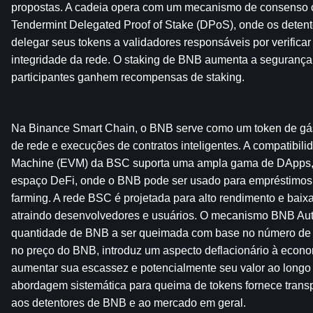
propostas. A cadeia opera com um mecanismo de consenso 
Tendermint Delegated Proof of Stake (DPoS), onde os deten
delegar seus tokens a validadores responsáveis ​​por verificar
integridade da rede. O staking de BNB aumenta a segurança 
participantes ganhem recompensas de staking.
Na Binance Smart Chain, o BNB serve como um token de gás
de rede e execuções de contratos inteligentes. A compatibili
Machine (EVM) da BSC suporta uma ampla gama de DApps, p
espaço DeFi, onde o BNB pode ser usado para empréstimos, 
farming. A rede BSC é projetada para alto rendimento e baixa
atraindo desenvolvedores e usuários. O mecanismo BNB Auto
quantidade de BNB a ser queimada com base no número de 
no preço do BNB, introduz um aspecto deflacionário à econom
aumentar sua escassez e potencialmente seu valor ao longo 
abordagem sistemática para queima de tokens fornece transpa
aos detentores de BNB e ao mercado em geral.