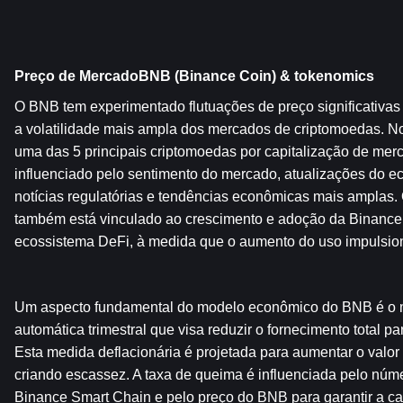
Preço de MercadoBNB (Binance Coin) & tokenomics
O BNB tem experimentado flutuações de preço significativas de
a volatilidade mais ampla dos mercados de criptomoedas. No
uma das 5 principais criptomoedas por capitalização de merc
influenciado pelo sentimento do mercado, atualizações do e
notícias regulatórias e tendências econômicas mais ampla
também está vinculado ao crescimento e adoção da Binance 
ecossistema DeFi, à medida que o aumento do uso impulsi
Um aspecto fundamental do modelo econômico do BNB é o 
automática trimestral que visa reduzir o fornecimento total p
Esta medida deflacionária é projetada para aumentar o valor 
criando escassez. A taxa de queima é influenciada pelo núm
Binance Smart Chain e pelo preço do BNB para garantir a ca