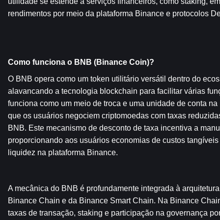
utilidade se estende a serviços financeiros, como staking, e
rendimentos por meio da plataforma Binance e protocolos D
Como funciona o BNB (Binance Coin)?
O BNB opera como um token utilitário versátil dentro do ecos
alavancando a tecnologia blockchain para facilitar várias funç
funciona como um meio de troca e uma unidade de conta na b
que os usuários negociem criptomoedas com taxas reduzidas
BNB. Este mecanismo de desconto de taxa incentiva a manu
proporcionando aos usuários economias de custos tangíveis
liquidez na plataforma Binance.
A mecânica do BNB é profundamente integrada à arquitetura 
Binance Chain e da Binance Smart Chain. Na Binance Chain
taxas de transação, staking e participação na governança po