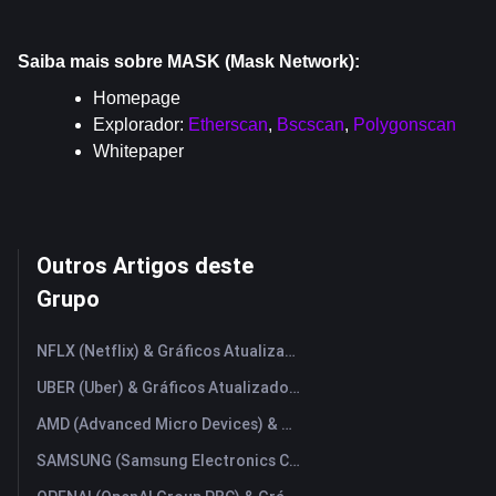
Saiba mais sobre MASK (Mask Network):
Homepage
Explorador: 
Etherscan
, 
Bscscan
, 
Polygonscan
Whitepaper
Outros Artigos deste
Grupo
NFLX (Netflix) & Gráficos Atualizados em Tempo Real
UBER (Uber) & Gráficos Atualizados em Tempo Real
AMD (Advanced Micro Devices) & Gráficos Atualizados em Tempo Real
SAMSUNG (Samsung Electronics Co., Ltd) & Gráficos Atualizados em Tempo Real