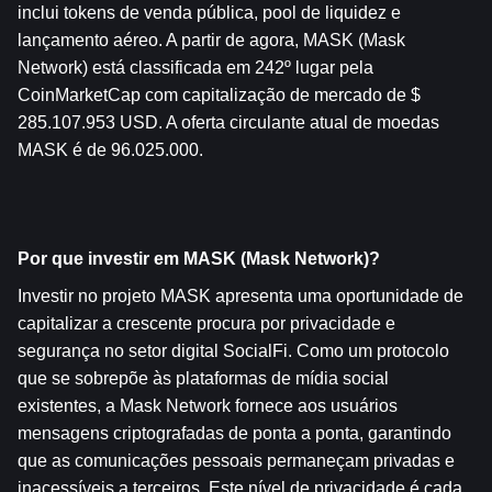
inclui tokens de venda pública, pool de liquidez e 
lançamento aéreo. A partir de agora, MASK (Mask 
Network) está classificada em 242º lugar pela 
CoinMarketCap com capitalização de mercado de $ 
285.107.953 USD. A oferta circulante atual de moedas 
MASK é de 96.025.000.
Por que investir em MASK (Mask Network)?
Investir no projeto MASK apresenta uma oportunidade de 
capitalizar a crescente procura por privacidade e 
segurança no setor digital SocialFi. Como um protocolo 
que se sobrepõe às plataformas de mídia social 
existentes, a Mask Network fornece aos usuários 
mensagens criptografadas de ponta a ponta, garantindo 
que as comunicações pessoais permaneçam privadas e 
inacessíveis a terceiros. Este nível de privacidade é cada 