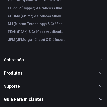
OPENAI (OpenAI Group PBC) & Gráficos Atualizados em Tempo Real
COPPER (Copper) & Gráficos Atualizados em Tempo Real
ULTIMA (Ultima) & Gráficos Atualizados em Tempo Real
MU (Micron Technology) & Gráficos Atualizados em Tempo Real
PEAK (PEAK) & Gráficos Atualizados em Tempo Real
JPM (JPMorgan Chase) & Gráficos Atualizados em Tempo Real
Sobre nós
Produtos
Suporte
Guia Para Iniciantes