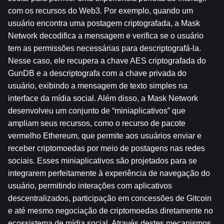
com os recursos do Web3. Por exemplo, quando um 
usuário encontra uma postagem criptografada, a Mask 
Network decodifica a mensagem e verifica se o usuário 
tem as permissões necessárias para descriptografá-la. 
Nesse caso, ele recupera a chave AES criptografada do 
GunDB e a descriptografa com a chave privada do 
usuário, exibindo a mensagem de texto simples na 
interface da mídia social. Além disso, a Mask Network 
desenvolveu um conjunto de “miniaplicativos” que 
ampliam seus recursos, como o recurso de pacote 
vermelho Ethereum, que permite aos usuários enviar e 
receber criptomoedas por meio de postagens nas redes 
sociais. Esses miniaplicativos são projetados para se 
integrarem perfeitamente à experiência de navegação do 
usuário, permitindo interações com aplicativos 
descentralizados, participação em concessões de Gitcoin 
e até mesmo negociação de criptomoedas diretamente no 
ecossistema de mídia social. Através destes mecanismos, 