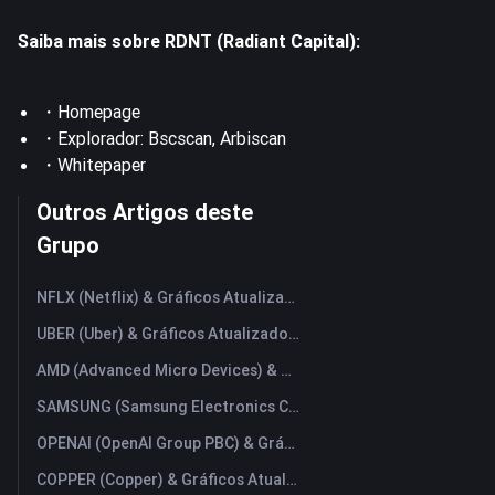
Saiba mais sobre RDNT (Radiant Capital):
・
Homepage
・Explorador:
Bscscan
,
Arbiscan
・
Whitepaper
Outros Artigos deste
Grupo
NFLX (Netflix) & Gráficos Atualizados em Tempo Real
UBER (Uber) & Gráficos Atualizados em Tempo Real
AMD (Advanced Micro Devices) & Gráficos Atualizados em Tempo Real
SAMSUNG (Samsung Electronics Co., Ltd) & Gráficos Atualizados em Tempo Real
OPENAI (OpenAI Group PBC) & Gráficos Atualizados em Tempo Real
COPPER (Copper) & Gráficos Atualizados em Tempo Real