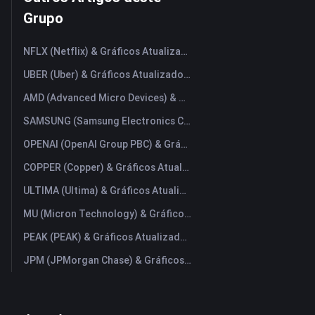
Grupo
NFLX (Netflix) & Gráficos Atualizados em Tempo Real
UBER (Uber) & Gráficos Atualizados em Tempo Real
AMD (Advanced Micro Devices) & Gráficos Atualizados em Tempo Real
SAMSUNG (Samsung Electronics Co., Ltd) & Gráficos Atualizados em Tempo Real
OPENAI (OpenAI Group PBC) & Gráficos Atualizados em Tempo Real
COPPER (Copper) & Gráficos Atualizados em Tempo Real
ULTIMA (Ultima) & Gráficos Atualizados em Tempo Real
MU (Micron Technology) & Gráficos Atualizados em Tempo Real
PEAK (PEAK) & Gráficos Atualizados em Tempo Real
JPM (JPMorgan Chase) & Gráficos Atualizados em Tempo Real