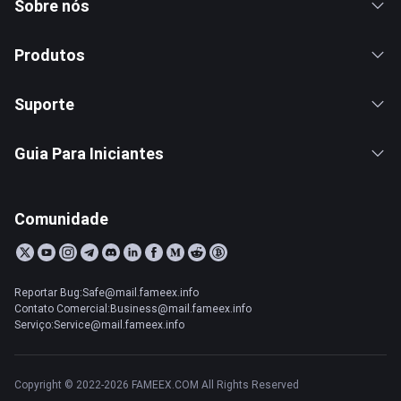
Sobre nós
Produtos
Suporte
Guia Para Iniciantes
Comunidade
Reportar Bug:Safe@mail.fameex.info
Contato Comercial:Business@mail.fameex.info
Serviço:Service@mail.fameex.info
Copyright © 2022-2026 FAMEEX.COM All Rights Reserved