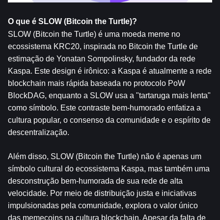
O que é SLOW (Bitcoin the Turtle)?
SLOW (Bitcoin the Turtle) é uma moeda meme no 
ecossistema KRC20, inspirada no Bitcoin the Turtle de 
estimação de Yonatan Sompolinsky, fundador da rede 
Kaspa. Este design é irônico: a Kaspa é atualmente a rede 
blockchain mais rápida baseada no protocolo PoW 
BlockDAG, enquanto a SLOW usa a "tartaruga mais lenta" 
como símbolo. Este contraste bem-humorado enfatiza a 
cultura popular, o consenso da comunidade e o espírito de 
descentralização.
Além disso, SLOW (Bitcoin the Turtle) não é apenas um 
símbolo cultural do ecossistema Kaspa, mas também uma 
desconstrução bem-humorada de sua rede de alta 
velocidade. Por meio de distribuição justa e iniciativas 
impulsionadas pela comunidade, explora o valor único 
das memecoins na cultura blockchain. Apesar da falta de 