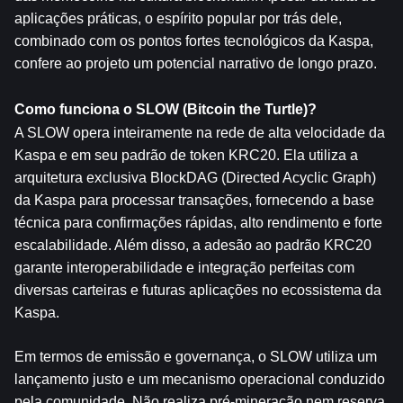
aplicações práticas, o espírito popular por trás dele, 
combinado com os pontos fortes tecnológicos da Kaspa, 
confere ao projeto um potencial narrativo de longo prazo.
Como funciona o SLOW (Bitcoin the Turtle)?
A SLOW opera inteiramente na rede de alta velocidade da 
Kaspa e em seu padrão de token KRC20. Ela utiliza a 
arquitetura exclusiva BlockDAG (Directed Acyclic Graph) 
da Kaspa para processar transações, fornecendo a base 
técnica para confirmações rápidas, alto rendimento e forte 
escalabilidade. Além disso, a adesão ao padrão KRC20 
garante interoperabilidade e integração perfeitas com 
diversas carteiras e futuras aplicações no ecossistema da 
Kaspa.
Em termos de emissão e governança, o SLOW utiliza um 
lançamento justo e um mecanismo operacional conduzido 
pela comunidade. Não realiza pré-mineração nem reserva 