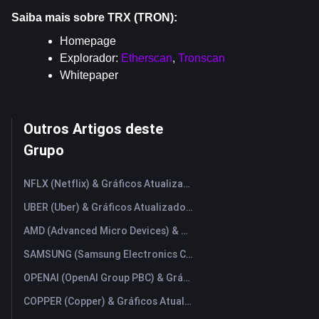
Saiba mais sobre TRX (TRON):
Homepage
Explorador: 
Etherscan
, 
Tronscan
Whitepaper
Outros Artigos deste
Grupo
NFLX (Netflix) & Gráficos Atualizados em Tempo Real
UBER (Uber) & Gráficos Atualizados em Tempo Real
AMD (Advanced Micro Devices) & Gráficos Atualizados em Tempo Real
SAMSUNG (Samsung Electronics Co., Ltd) & Gráficos Atualizados em Tempo Real
OPENAI (OpenAI Group PBC) & Gráficos Atualizados em Tempo Real
COPPER (Copper) & Gráficos Atualizados em Tempo Real