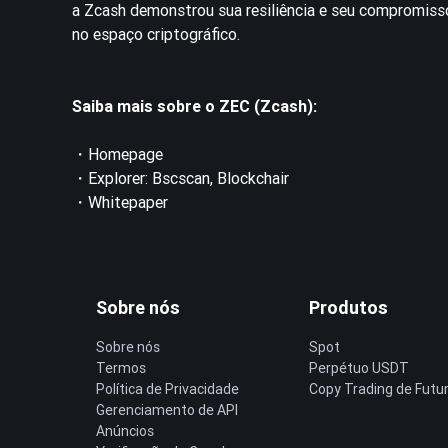
a Zcash demonstrou sua resiliência e seu compromiss
no espaço criptográfico.
Saiba mais sobre o ZEC (Zcash):
・
Homepage
・Explorer:
Bscscan
,
Blockchair
・
Whitepaper
Sobre nós
Produtos
Sobre nós
Spot
Termos
Perpétuo USDT
Política de Privacidade
Copy Trading de Futu
Gerenciamento de API
Anúncios