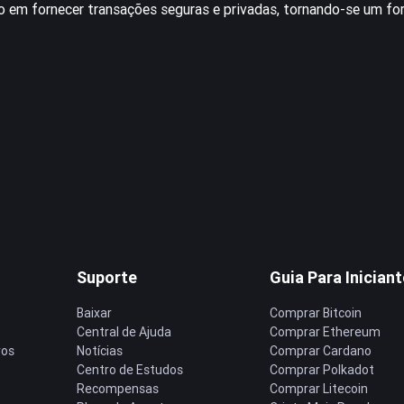
o em fornecer transações seguras e privadas, tornando-se um fo
Suporte
Guia Para Inician
Baixar
Comprar Bitcoin
Central de Ajuda
Comprar Ethereum
ros
Notícias
Comprar Cardano
Centro de Estudos
Comprar Polkadot
Recompensas
Comprar Litecoin