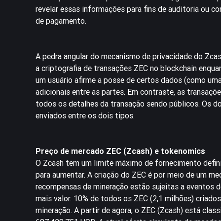
revelar essas informações para fins de auditoria ou c
de pagamento.
A pedra angular do mecanismo de privacidade do Zca
a criptografia de transações ZEC no blockchain enqua
um usuário afirme a posse de certos dados (como uma
adicionais entre as partes. Em contraste, as transa
todos os detalhes da transação sendo públicos. Os d
enviados entre os dois tipos.
Preço de mercado ZEC (Zcash) e tokenomics
O Zcash tem um limite máximo de fornecimento defini
para aumentar. A criação do ZEC é por meio de um me
recompensas de mineração estão sujeitas a eventos d
mais valor. 10% de todos os ZEC (2,1 milhões) criad
mineração. A partir de agora, o ZEC (Zcash) está cla