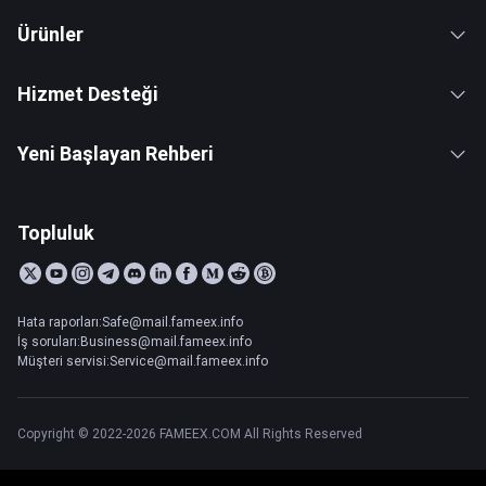
Ürünler
Hizmet Desteği
Yeni Başlayan Rehberi
Topluluk
Hata raporları:Safe@mail.fameex.info
İş soruları:Business@mail.fameex.info
Müşteri servisi:Service@mail.fameex.info
Copyright © 2022-2026 FAMEEX.COM All Rights Reserved