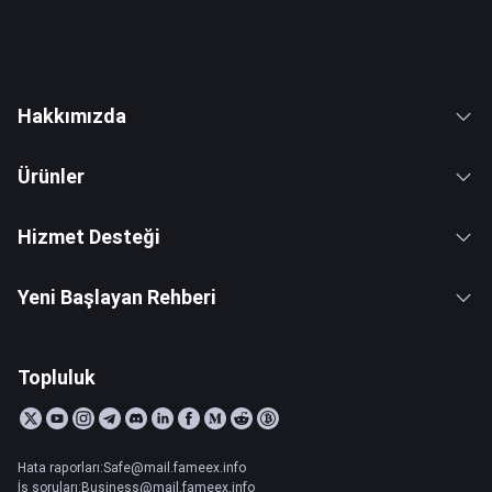
Hakkımızda
Ürünler
Hizmet Desteği
Yeni Başlayan Rehberi
Topluluk
Hata raporları:Safe@mail.fameex.info
İş soruları:Business@mail.fameex.info