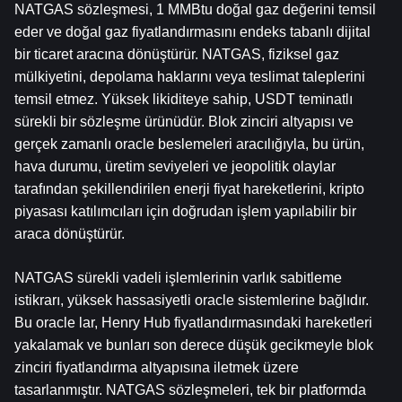
NATGAS sözleşmesi, 1 MMBtu doğal gaz değerini temsil 
eder ve doğal gaz fiyatlandırmasını endeks tabanlı dijital 
bir ticaret aracına dönüştürür. NATGAS, fiziksel gaz 
mülkiyetini, depolama haklarını veya teslimat taleplerini 
temsil etmez. Yüksek likiditeye sahip, USDT teminatlı 
sürekli bir sözleşme ürünüdür. Blok zinciri altyapısı ve 
gerçek zamanlı oracle beslemeleri aracılığıyla, bu ürün, 
hava durumu, üretim seviyeleri ve jeopolitik olaylar 
tarafından şekillendirilen enerji fiyat hareketlerini, kripto 
piyasası katılımcıları için doğrudan işlem yapılabilir bir 
araca dönüştürür.
NATGAS sürekli vadeli işlemlerinin varlık sabitleme 
istikrarı, yüksek hassasiyetli oracle sistemlerine bağlıdır. 
Bu oracle lar, Henry Hub fiyatlandırmasındaki hareketleri 
yakalamak ve bunları son derece düşük gecikmeyle blok 
zinciri fiyatlandırma altyapısına iletmek üzere 
tasarlanmıştır. NATGAS sözleşmeleri, tek bir platformda 