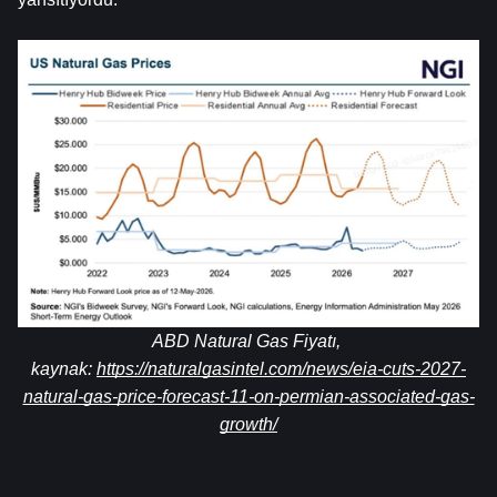
ABD Natural Gas Fiyatı, 
kaynak: 
https://naturalgasintel.com/news/eia-cuts-2027-
natural-gas-price-forecast-11-on-permian-associated-gas-
growth/