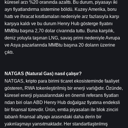
küresel arzı %20 oranında azalttı. Bu durum, piyasayı iki 
ayrı fiyatlandırma sistemine böldü. Kuzey Amerika, boru 
hattı ve ihracat kısıtlamaları nedeniyle arz fazlasıyla karşı 
karşıya kaldı ve bu durum Henry Hub gösterge fiyatını 
MMBtu başına 2,70 dolar civarında tuttu. Buna karşılık, 
deniz yoluyla taşınan LNG, savaş primi nedeniyle Avrupa 
ve Asya pazarlarında MMBtu başına 20 doların üzerine 
çıktı.
NATGAS (Natural Gas) nasıl çalışır?
NATGAS, kripto para birimi ticaret ekosisteminde faaliyet 
gösteren, RWA tokenleştirilmiş bir enerji varlığıdır. Özünde, 
küresel enerji piyasalarındaki en önemli referans fiyatları 
ndan biri olan ABD Henry Hub doğalgaz fiyatına endeksli 
bir finansal türevdir. Ürün, emtia piyasaları ile blok zinciri 
tabanlı finansal altyapı arasındaki daha derin bir 
yakınlaşmayı yansıtmaktadır. Her standartlaştırılmış 