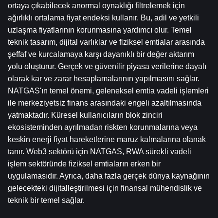
ortaya çıkabilecek anormal oynaklığı filtrelemek için 
ağırlıklı ortalama fiyat endeksi kullanır. Bu, adil ve yetkili 
uzlaşma fiyatlarının korunmasına yardımcı olur. Temel 
teknik tasarım, dijital varlıklar ve fiziksel emtialar arasında 
şeffaf ve kurcalamaya karşı dayanıklı bir değer aktarım 
yolu oluşturur. Gerçek ve güvenilir piyasa verilerine dayalı 
olarak kar ve zarar hesaplamalarının yapılmasını sağlar. 
NATGAS'ın temel önemi, geleneksel emtia vadeli işlemleri 
ile merkeziyetsiz finans arasındaki engeli azaltılmasında 
yatmaktadır. Küresel kullanıcıların blok zinciri 
ekosisteminden ayrılmadan riskten korunmalarına veya 
keskin enerji fiyat hareketlerine maruz kalmalarına olanak 
tanır. Web3 sektörü için NATGAS, RWA sürekli vadeli 
işlem sektöründe fiziksel emtiaların erken bir 
uygulamasıdır. Ayrıca, daha fazla gerçek dünya kaynağının 
gelecekteki dijitalleştirilmesi için finansal mühendislik ve 
teknik bir temel sağlar.