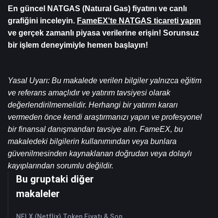
En güncel NATGAS (Natural Gas) fiyatını ve canlı 
grafiğini inceleyin. 
FameEX'te NATGAS ticareti yapın
ve gerçek zamanlı piyasa verilerine erişin! Sorunsuz 
bir işlem deneyimiyle hemen başlayın!
Yasal Uyarı: Bu makalede verilen bilgiler yalnızca eğitim 
ve referans amaçlıdır ve yatırım tavsiyesi olarak 
değerlendirilmemelidir. Herhangi bir yatırım kararı 
vermeden önce kendi araştırmanızı yapın ve profesyonel 
bir finansal danışmandan tavsiye alın. FameEX, bu 
makaledeki bilgilerin kullanımından veya bunlara 
güvenilmesinden kaynaklanan doğrudan veya dolaylı 
kayıplarından sorumlu değildir.
Bu gruptaki diğer
makaleler
NFLX (Netflix) Token Fiyatı & Son Canlı Grafik