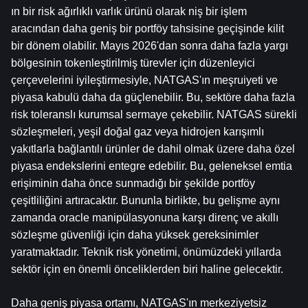
ın bir risk ağırlıklı varlık ürünü olarak niş bir işlem 
aracından daha geniş bir portföy tahsisine geçişinde kilit 
bir dönem olabilir. Mayıs 2026'dan sonra daha fazla yargı 
bölgesinin tokenleştirilmiş türevler için düzenleyici 
çerçevelerini iyileştirmesiyle, NATGAS'ın meşruiyeti ve 
piyasa kabulü daha da güçlenebilir. Bu, sektöre daha fazla 
risk toleranslı kurumsal sermaye çekebilir. NATGAS sürekli 
sözleşmeleri, yeşil doğal gaz veya hidrojen karışımlı 
yakıtlarla bağlantılı ürünler de dahil olmak üzere daha özel 
piyasa endekslerini entegre edebilir. Bu, geleneksel emtia 
erişiminin daha önce sunmadığı bir şekilde portföy 
çeşitliliğini artıracaktır. Bununla birlikte, bu gelişme aynı 
zamanda oracle manipülasyonuna karşı direnç ve akıllı 
sözleşme güvenliği için daha yüksek gereksinimler 
yaratmaktadır. Teknik risk yönetimi, önümüzdeki yıllarda 
sektör için en önemli önceliklerden biri haline gelecektir.
Daha geniş piyasa ortamı, NATGAS'ın merkeziyetsiz 