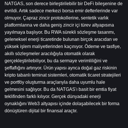
NATGAS, son derece birleştirilebilir bir DeFi bileşenine de 
evrildi. Artık sadece merkezi borsa emir defterlerinde var 
olmuyor. Çapraz zincir protokollerine, sentetik varlık 
platformlarına ve daha geniş zincir içi türev altyapısına 
yayılmaya başlıyor. Bu RWA sürekli sözleşme tasarımı, 
geleneksel enerji ticaretinde bulunan birçok aracıdan ve 
yüksek işlem maliyetlerinden kaçınıyor. Ödeme ve tasfiye, 
akıllı sözleşmeler aracılığıyla otomatik olarak 
gerçekleştirilebiliyor, bu da sermaye verimliliğini ve 
şeffaflığını artırıyor. Ürün yapısı ayrıca doğal gaz riskinin 
kripto tabanlı teminat sistemleri, otomatik ticaret stratejileri 
ve portföy oluşturma araçlarıyla daha uyumlu hale 
gelmesini sağlıyor. Bu da NATGAS'ı basit bir emtia fiyat 
teklifinden farklı kılıyor. Gerçek dünyadaki enerji 
oynaklığını Web3 altyapısı içinde dolaşabilecek bir forma 
dönüştüren dijital bir finansal araçtır.