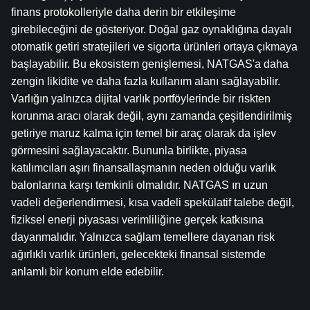
finans protokolleriyle daha derin bir etkileşime 
girebileceğini de gösteriyor. Doğal gaz oynaklığına dayalı 
otomatik getiri stratejileri ve sigorta ürünleri ortaya çıkmaya 
başlayabilir. Bu ekosistem genişlemesi, NATGAS'a daha 
zengin likidite ve daha fazla kullanım alanı sağlayabilir. 
Varlığın yalnızca dijital varlık portföylerinde bir riskten 
korunma aracı olarak değil, aynı zamanda çeşitlendirilmiş 
getiriye maruz kalma için temel bir araç olarak da işlev 
görmesini sağlayacaktır. Bununla birlikte, piyasa 
katılımcıları aşırı finansallaşmanın neden olduğu varlık 
balonlarına karşı temkinli olmalıdır. NATGAS ın uzun 
vadeli değerlendirmesi, kısa vadeli spekülatif talebe değil, 
fiziksel enerji piyasası verimliliğine gerçek katkısına 
dayanmalıdır. Yalnızca sağlam temellere dayanan risk 
ağırlıklı varlık ürünleri, gelecekteki finansal sistemde 
anlamlı bir konum elde edebilir.