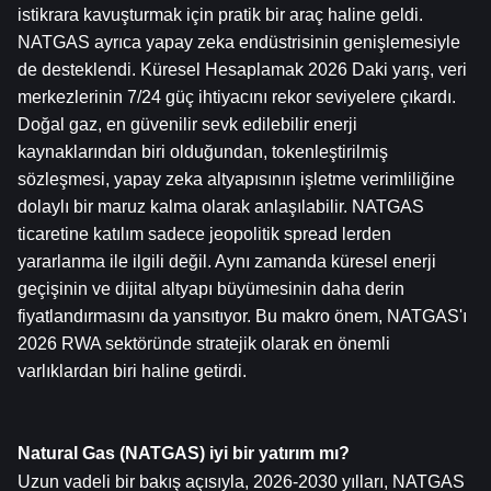
istikrara kavuşturmak için pratik bir araç haline geldi. 
NATGAS ayrıca yapay zeka endüstrisinin genişlemesiyle 
de desteklendi. Küresel Hesaplamak 2026 Daki yarış, veri 
merkezlerinin 7/24 güç ihtiyacını rekor seviyelere çıkardı. 
Doğal gaz, en güvenilir sevk edilebilir enerji 
kaynaklarından biri olduğundan, tokenleştirilmiş 
sözleşmesi, yapay zeka altyapısının işletme verimliliğine 
dolaylı bir maruz kalma olarak anlaşılabilir. NATGAS 
ticaretine katılım sadece jeopolitik spread lerden 
yararlanma ile ilgili değil. Aynı zamanda küresel enerji 
geçişinin ve dijital altyapı büyümesinin daha derin 
fiyatlandırmasını da yansıtıyor. Bu makro önem, NATGAS'ı 
2026 RWA sektöründe stratejik olarak en önemli 
varlıklardan biri haline getirdi.
Natural Gas (NATGAS) iyi bir yatırım mı?
Uzun vadeli bir bakış açısıyla, 2026-2030 yılları, NATGAS 