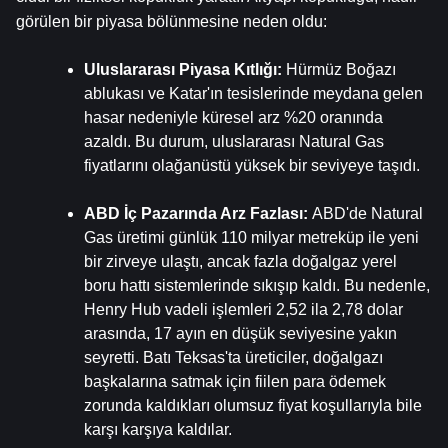
görülen bir piyasa bölünmesine neden oldu:
Uluslararası Piyasa Kıtlığı: 
Hürmüz Boğazı 
ablukası ve Katar'ın tesislerinde meydana gelen 
hasar nedeniyle küresel arz %20 oranında 
azaldı. Bu durum, uluslararası Natural Gas 
fiyatlarını olağanüstü yüksek bir seviyeye taşıdı.
ABD İç Pazarında Arz Fazlası: 
ABD'de Natural 
Gas üretimi günlük 110 milyar metreküp ile yeni 
bir zirveye ulaştı, ancak fazla doğalgaz yerel 
boru hattı sistemlerinde sıkışıp kaldı. Bu nedenle, 
Henry Hub vadeli işlemleri 2,52 ila 2,78 dolar 
arasında, 17 ayın en düşük seviyesine yakın 
seyretti. Batı Teksas'ta üreticiler, doğalgazı 
başkalarına satmak için fiilen para ödemek 
zorunda kaldıkları olumsuz fiyat koşullarıyla bile 
karşı karşıya kaldılar.