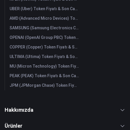
UBER (Uber) Token Fiyatı & Son Canlı Grafik
AMD (Advanced Micro Devices) Token Fiyatı & Son Canlı Grafik
SAMSUNG (Samsung Electronics Co., Ltd) Token Fiyatı & Son Canlı Grafik
OPENAI (OpenAI Group PBC) Token Fiyatı & Son Canlı Grafik
COPPER (Copper) Token Fiyatı & Son Canlı Grafik
ULTIMA (Ultima) Token Fiyatı & Son Canlı Grafik
MU (Micron Technology) Token Fiyatı & Son Canlı Grafik
PEAK (PEAK) Token Fiyatı & Son Canlı Grafik
JPM (JPMorgan Chase) Token Fiyatı & Son Canlı Grafik
Hakkımızda
Ürünler