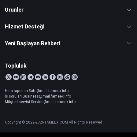
Ürünler
Hizmet Desteği
Yeni Başlayan Rehberi
Topluluk
Hata raporları:Safe@mail.fameex.info
İş soruları:Business@mail.fameex.info
Müşteri servisi:Service@mail.fameex.info
Copyright © 2022-2026 FAMEEX.COM All Rights Reserved