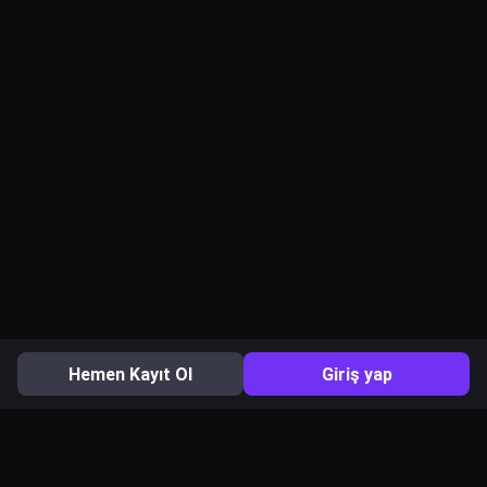
Hemen Kayıt Ol
Giriş yap