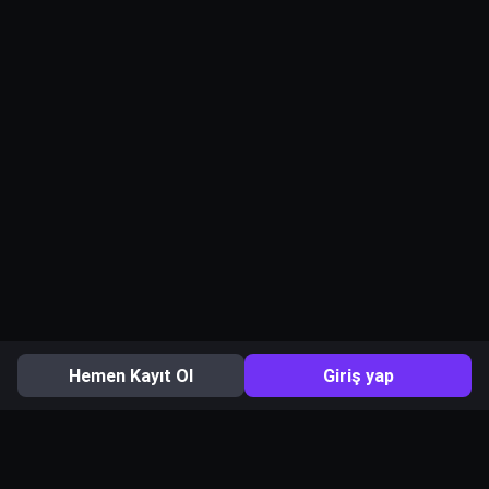
Hemen Kayıt Ol
Giriş yap