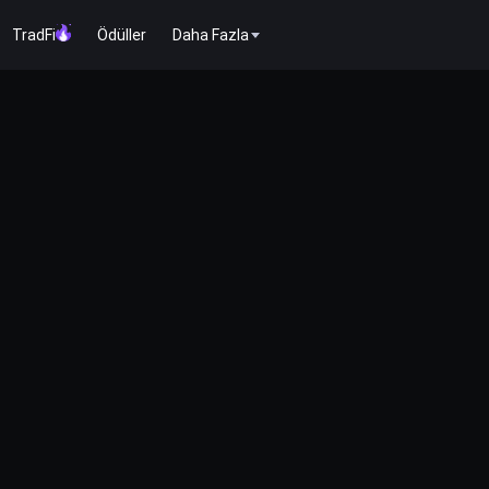
TradFi
Ödüller
Daha Fazla