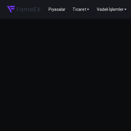
Piyasalar
Ticaret
Vadeli İşlemler