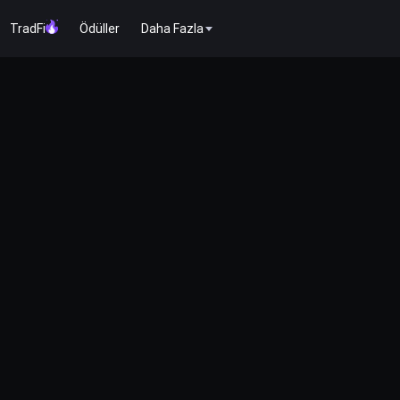
TradFi
Ödüller
Daha Fazla