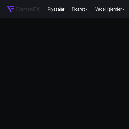
Piyasalar
Ticaret
Vadeli İşlemler